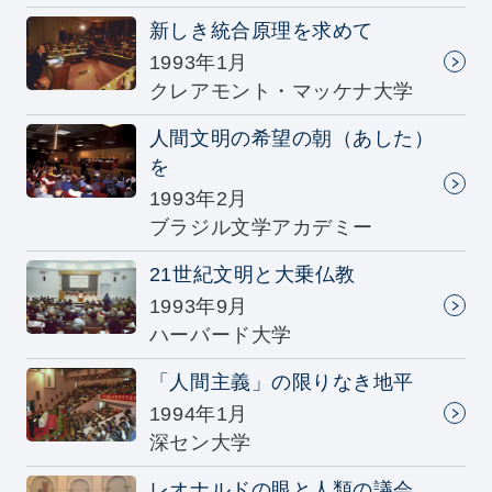
新しき統合原理を求めて
1993年1月
クレアモント・マッケナ大学
人間文明の希望の朝（あした）
を
1993年2月
ブラジル文学アカデミー
21世紀文明と大乗仏教
1993年9月
ハーバード大学
「人間主義」の限りなき地平
1994年1月
深セン大学
レオナルドの眼と人類の議会