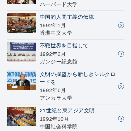
ハーバード大学
中国的人間主義の伝統
1992年1月
香港中文大学
不戦世界を目指して
1992年2月
ガンジー記念館
文明の揺籃から新しきシルクロ
ードを
1992年6月
アンカラ大学
21世紀と東アジア文明
1992年10月
中国社会科学院