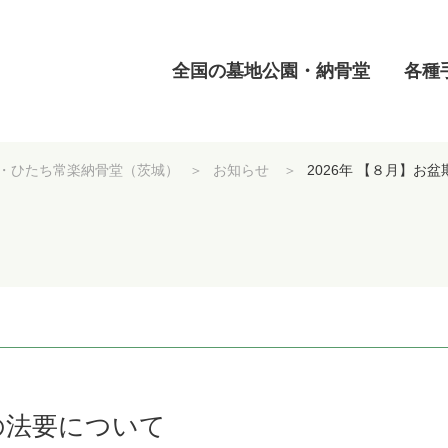
全国の墓地公園・納骨堂
各種
・ひたち常楽納骨堂（茨城）
お知らせ
2026年 【８月】お
間の法要について