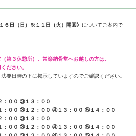
１６日（日）※１１日（火）開園》
についてご案内で
堂（第３休憩所）、常楽納骨堂へお越しの方は、
用ください。
、法要日時の下に掲示していますのでご確認ください。
：００ ③１３：００
００ ③１２：００ ④１３：００ ⑤１４：００
２：００ ③１３：００
：００ ③１２：００ ④１３：００ ⑤１４：００
：００ ③１２：００ ④１３：００ ⑤１４：００