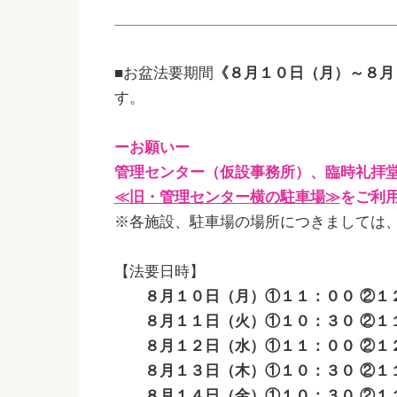
■お盆法要期間
《８月１０日（月）～８月
す。
ーお願いー
管理センター（仮設事務所）、臨時礼拝
≪旧・管理センター横の駐車場≫
をご利
※各施設、駐車場の場所につきましては
【法要日時】
８月１０日（月）①１１：００ ②１２
８月１１日（火）①１０：３０ ②１１：
８月１２日（水）①１１：００ ②１
８月１３日（木）①１０：３０ ②１１
８月１４日（金）①１０：３０ ②１１