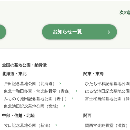
次の
お知らせ一覧
全国の墓地公園・納骨堂
北海道・東北
関東・東海
戸田記念墓地公園（北海道）
ひたち平和記念墓地公園
東北十和田多宝・常楽納骨堂（青森）
はるな池田記念墓地公園
みちのく池田記念墓地公園（岩手）
富士桜自然墓地公園（静
東北池田記念墓地公園（宮城）
中部・信越・北陸
関西
牧口記念墓地公園（新潟）
関西常楽納骨堂（滋賀）