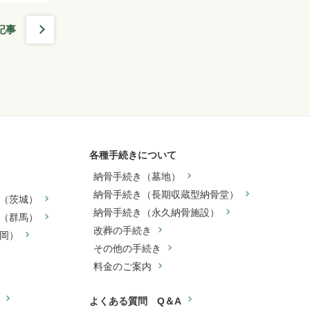
記事
各種手続きについて
納骨手続き（墓地）
納骨手続き（長期収蔵型納骨堂）
（茨城）
納骨手続き（永久納骨施設）
（群馬）
改葬の手続き
岡）
その他の手続き
料金のご案内
よくある質問 Q＆A