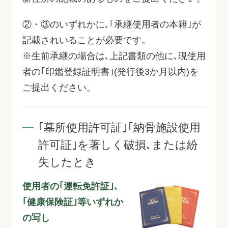
②・③のいずれかに､｢承継使用者の本籍｣が
記載されいることが必要です。
※生前承継の場合は､上記書類の他に､現使用
者の｢印鑑登録証明書｣(発行後3か月以内)を
ご提出ください。
｢墓所使用許可証｣｢納骨施設使用
許可証｣を著しく破損､または紛
失したとき
使用者の｢運転免許証｣､
｢健康保険証｣等いずれか
の写し