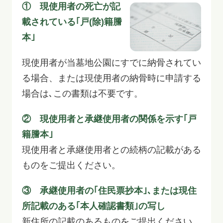
① 現使用者の死亡が記
載されている｢戸(除)籍謄
本｣
現使用者が当墓地公園にすでに納骨されてい
る場合、または現使用者の納骨時に申請する
場合は､この書類は不要です。
② 現使用者と承継使用者の関係を示す｢戸
籍謄本｣
現使用者と承継使用者との続柄の記載がある
ものをご提出ください。
③ 承継使用者の｢住民票抄本｣､または現住
所記載のある｢本人確認書類｣の写し
新住所の記載のあるものをご提出ください。