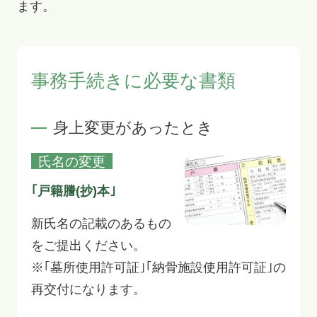
ます。
事務手続きに必要な書類
身上変更があったとき
氏名の変更
｢戸籍謄(抄)本｣
新氏名の記載のあるもの
をご提出ください。
※｢墓所使用許可証｣｢納骨施設使用許可証｣の
再交付になります。