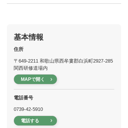
基本情報
住所
〒649-2211 和歌山県西牟婁郡白浜町2927-285
関西研修道場内
MAPで開く
電話番号
0739-42-5910
電話する