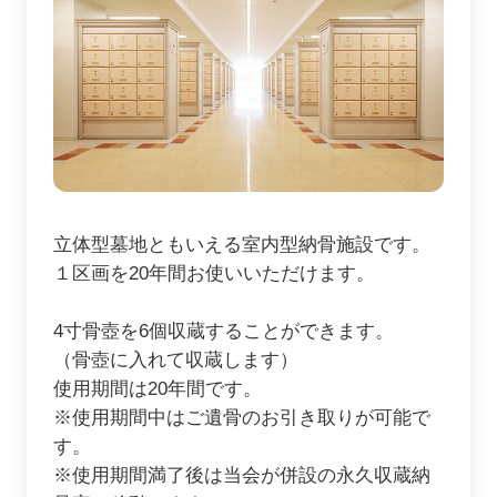
立体型墓地ともいえる室内型納骨施設です。
１区画を20年間お使いいただけます。
4寸骨壺を6個収蔵することができます。
（骨壺に入れて収蔵します）
使用期間は20年間です。
※使用期間中はご遺骨のお引き取りが可能で
す。
※使用期間満了後は当会が併設の永久収蔵納