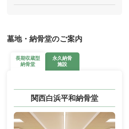
墓地・納骨堂のご案内
長期収蔵型
永久納骨
納骨堂
施設
関西白浜平和納骨堂