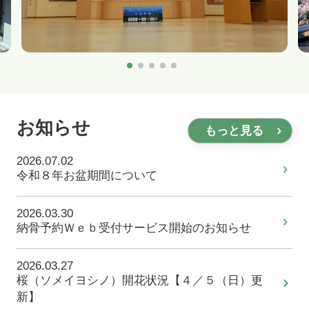
1
2
3
4
5
お知らせ
もっと見る
2026.07.02
令和８年お盆期間について
2026.03.30
納骨予約Ｗｅｂ受付サービス開始のお知らせ
2026.03.27
桜（ソメイヨシノ）開花状況【４／５（日）更
新】