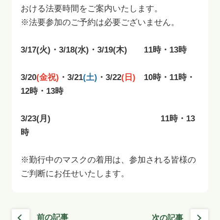
おける法要時間をご案内いたします。
※法要参加のご予約は必要ございません。
あ
3/17(火)・3/18(水)・3/19(木) 11時・13時
あ
3/20
(金祝)
・3/21
(土)
・3/22
(日)
10時・11時・
12時・13時
あ
3/23(月) 11時・13
時
あ
※勤行中のマスクの着用は、参加される皆様の
ご判断にお任せいたします。
前の記事
次の記事