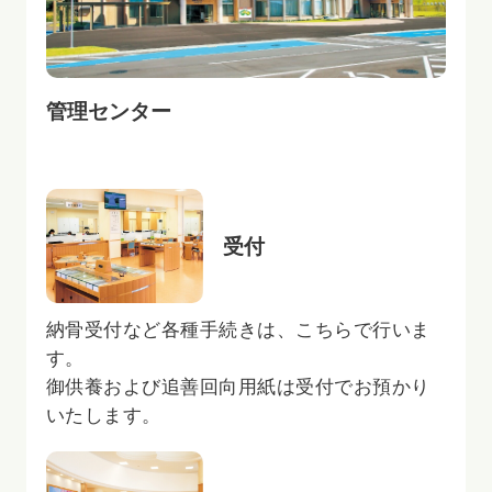
管理センター
受付
納骨受付など各種手続きは、こちらで行いま
す。
御供養および追善回向用紙は受付でお預かり
いたします。