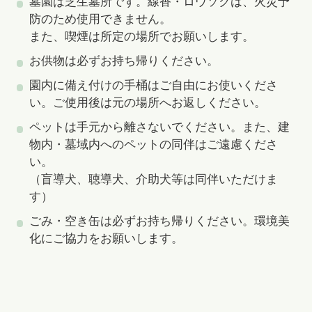
墓園は芝生墓所です。線香・ロウソクは、火災予
防のため使用できません。
また、喫煙は所定の場所でお願いします。
お供物は必ずお持ち帰りください。
園内に備え付けの手桶はご自由にお使いくださ
い。ご使用後は元の場所へお返しください。
ペットは手元から離さないでください。また、建
物内・墓域内へのペットの同伴はご遠慮くださ
い。
（盲導犬、聴導犬、介助犬等は同伴いただけま
す）
ごみ・空き缶は必ずお持ち帰りください。環境美
化にご協力をお願いします。