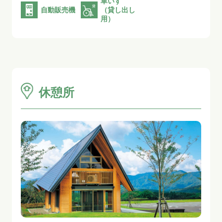
車いす
自動販売機
（貸し出し
用）
休憩所