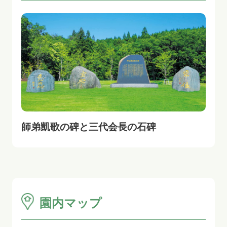
師弟凱歌の碑と三代会長の石碑
園内マップ