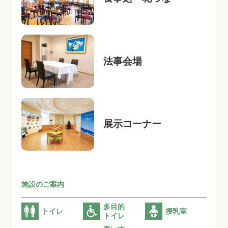
法事会場
展示コーナー
施設のご案内
多目的
トイレ
授乳室
トイレ