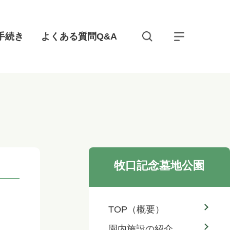
手続き
よくある質問Q&A
牧口記念墓地公園
TOP（概要）
園内施設の紹介