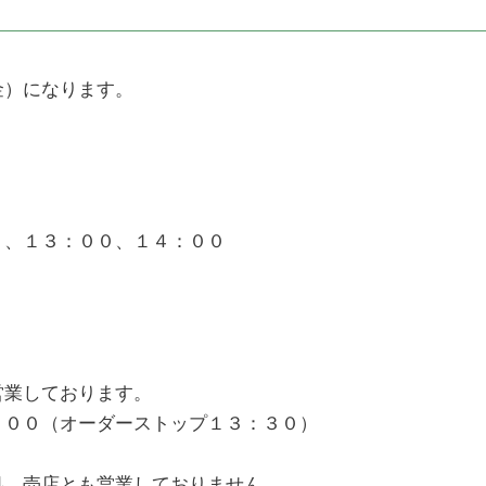
金）になります。
。
、１３：００、１４：００
営業しております。
００（オーダーストップ１３：３０）
処、売店とも営業しておりません。