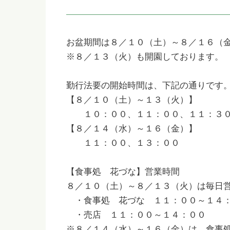
お盆期間は８／１０（土）～８／１６（
※８／１３（火）も開園しております。
勤行法要の開始時間は、下記の通りです
【８／１０（土）～１３（火）】
１０：００、１１：００、１１：３０
【８／１４（水）～１６（金）】
１１：００、１３：００
【食事処 花づな】営業時間
８／１０（土）～８／１３（火）は毎日
・食事処 花づな １１：００～１４：
・売店 １１：００～１４：００
※８／１４（水）～１６（金）は、食事