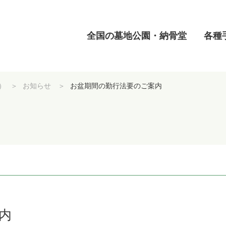
全国の墓地公園・納骨堂
各種
）
お知らせ
お盆期間の勤行法要のご案内
内