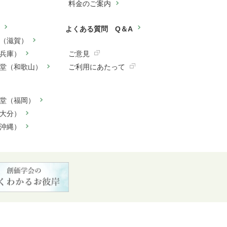
料金のご案内
よくある質問 Q＆A
（滋賀）
兵庫）
ご意見
堂（和歌山）
ご利用にあたって
堂（福岡）
大分）
沖縄）