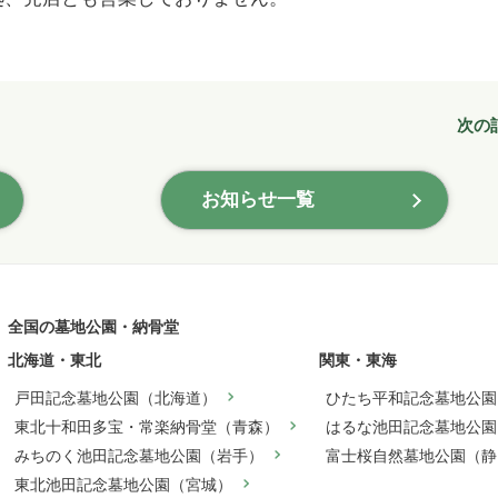
次の
お知らせ一覧
全国の墓地公園・納骨堂
北海道・東北
関東・東海
戸田記念墓地公園（北海道）
ひたち平和記念墓地公園
東北十和田多宝・常楽納骨堂（青森）
はるな池田記念墓地公園
みちのく池田記念墓地公園（岩手）
富士桜自然墓地公園（静
東北池田記念墓地公園（宮城）