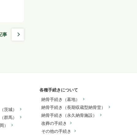
記事
各種手続きについて
納骨手続き（墓地）
納骨手続き（長期収蔵型納骨堂）
（茨城）
納骨手続き（永久納骨施設）
（群馬）
改葬の手続き
岡）
その他の手続き