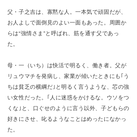
父・子之吉は、寡黙な人。一本気で頑固だが、
お人よしで面倒見のよい一面もあった。周囲か
らは“強情さま”と呼ばれ、筋を通す父であっ
た。
母・一（いち）は快活で明るく、働き者。父が
リュウマチを発病し、家業が傾いたときにも｢う
ちは貧乏の横綱だ｣と明るく言うような、芯の強
い女性だった。｢人に迷惑をかけるな。ウソをつ
くな｣と、口ぐせのように言う以外、子どもらの
好きにさせ、叱るようなことはめったになかっ
た。