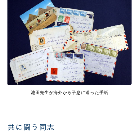
池田先生が海外から子息に送った手紙
共に闘う同志