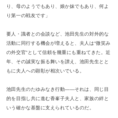
り、母のようでもあり、娘か妹でもあり、何よ
り第一の戦友です」
要人・識者との会談など、池田先生の対外的な
活動に同行する機会が増えると、夫人は“微笑み
の外交官”として信頼を幾重にも重ねてきた。近
年、その誠実な振る舞いを讃え、池田先生とと
もに夫人への顕彰が相次いでいる。
池田先生のたゆみなき行動——それは、同じ目
的を目指し共に進む香峯子夫人と、家族の絆と
いう確かな基盤に支えられているのだ。