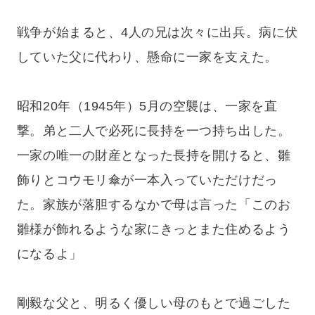
戦争が始まると、4人の兄は次々に出兵。病に伏
していた父に代わり、懸命に一家を支えた。
昭和20年（1945年）5月の空襲は、一家を直
撃。弟と二人で必死に長持を一つ持ち出した。
一家の唯一の財産となった長持を開けると、雛
飾りとコウモリ傘が一本入っていただけだっ
た。家族が落胆するなかで母は言った「このお
雛様が飾れるような家にきっとまた住めるよう
になるよ」
剛毅な父と、明るく優しい母のもとで過ごした