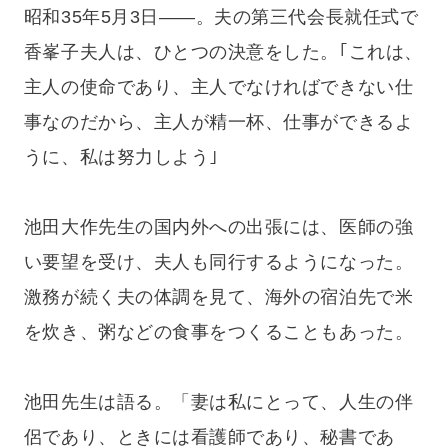
昭和35年5月3日――。夫の第三代会長就任式で
香峯子夫人は、ひとつの決意をした。｢これは、
主人の使命であり、主人でなければできない仕
事なのだから、主人が精一杯、仕事ができるよ
うに、私は努力しよう｣
池田大作先生の国内外への出張には、医師の強
い要望を受け、夫人も同行するようになった。
激務が続く夫の体調を見て、海外の宿泊先で米
を炊き、粥などの食事をつくることもあった。
池田先生は語る。「妻は私にとって、人生の伴
侶であり、ときには看護師であり、秘書であ