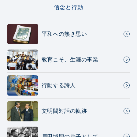
信念と行動
平和への熱き思い
教育こそ、生涯の事業
行動する詩人
文明間対話の軌跡
戸田城聖の弟子として