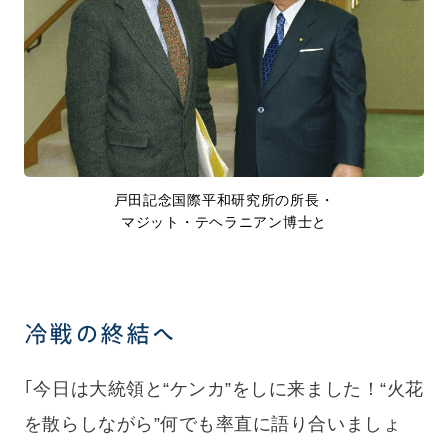
戸田記念国際平和研究所の所長・
マジット・テヘラニアン博士と
冷戦の終結へ
｢今日は大統領と“ケンカ”をしに来ました！“火花
を散らしながら”何でも率直に語り合いましょ