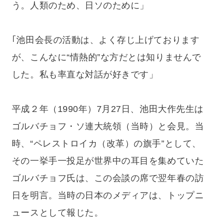
う。人類のため、日ソのために」
｢池田会長の活動は、よく存じ上げております
が、こんなに“情熱的”な方だとは知りませんで
した。私も率直な対話が好きです」
平成２年（1990年）7月27日、池田大作先生は
ゴルバチョフ・ソ連大統領（当時）と会見。当
時、“ペレストロイカ（改革）の旗手”として、
その一挙手一投足が世界中の耳目を集めていた
ゴルバチョフ氏は、この会談の席で翌年春の訪
日を明言。当時の日本のメディアは、トップニ
ュースとして報じた。