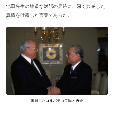
池田先生の地道な対話の足跡に、深く共感した
真情を吐露した言葉であった。
来日したゴルバチョフ氏と再会