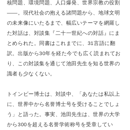
核問題、環境問題、人口爆発、世界宗教の役割
——。現代社会の抱える諸問題から、地球文明
の未来像にいたるまで、幅広いテーマを網羅し
た対話は、対談集『二十一世紀への対話』にま
とめられた。同書はこれまでに、31言語に翻
訳。出版から30年を経た今でも広く読まれてお
り、この対談集を通じて池田先生を知る世界の
識者も少なくない。
トインビー博士は、対談中、「あなたは私以上
に、世界中から名誉博士号を受けることでしょ
う」と語った。事実、池田先生は、世界の大学
から300を超える名誉学術称号を受章してい