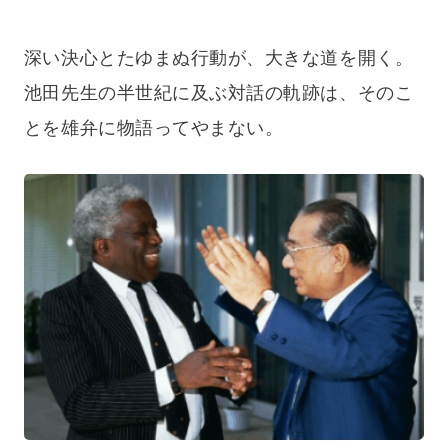
深い決心とたゆまぬ行動が、大きな道を開く。
池田先生の半世紀に及ぶ対話の軌跡は、そのこ
とを雄弁に物語ってやまない。