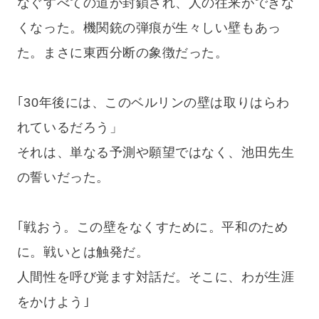
なぐすべての道が封鎖され、人の往来ができな
くなった。機関銃の弾痕が生々しい壁もあっ
た。まさに東西分断の象徴だった。
｢30年後には、このベルリンの壁は取りはらわ
れているだろう」
それは、単なる予測や願望ではなく、池田先生
の誓いだった。
｢戦おう。この壁をなくすために。平和のため
に。戦いとは触発だ。
人間性を呼び覚ます対話だ。そこに、わが生涯
をかけよう｣