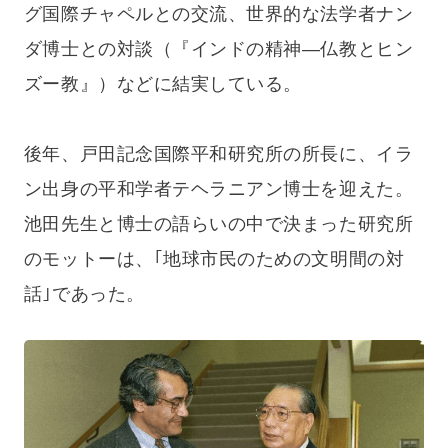
グ国際チャペルとの交流、世界的な法学者ナン
ダ博士との対談（『インドの精神—仏教とヒン
ズー教』）などに結実している。
後年、戸田記念国際平和研究所の所長に、イラ
ン出身の平和学者テヘラニアン博士を迎えた。
池田先生と博士の語らいの中で決まった研究所
のモットーは、｢地球市民のための文明間の対
話｣であった。