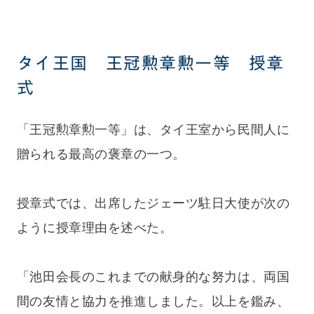
タイ王国 王冠勲章勲一等 授章
式
「王冠勲章勲一等」は、タイ王室から民間人に
贈られる最高の褒章の一つ。
授章式では、出席したジェーツ駐日大使が次の
ように授章理由を述べた。
「池田会長のこれまでの献身的な努力は、両国
間の友情と協力を推進しました。以上を鑑み、