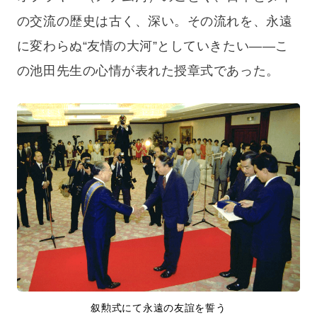
の交流の歴史は古く、深い。その流れを、永遠
に変わらぬ“友情の大河”としていきたい——こ
の池田先生の心情が表れた授章式であった。
叙勲式にて永遠の友誼を誓う