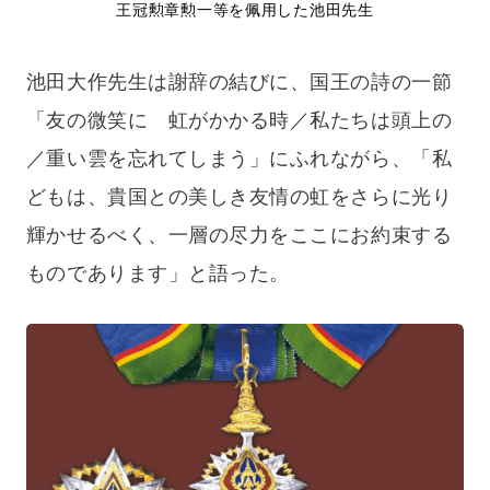
王冠勲章勲一等を佩用した池田先生
池田大作先生は謝辞の結びに、国王の詩の一節
「友の微笑に 虹がかかる時／私たちは頭上の
／重い雲を忘れてしまう」にふれながら、「私
どもは、貴国との美しき友情の虹をさらに光り
輝かせるべく、一層の尽力をここにお約束する
ものであります」と語った。