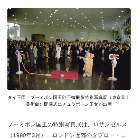
タイ王国・プーミポン国王陛下御撮影特別写真展（東京富士
美術館）開幕式にチュラポーン王女が出席
プーミポン国王の特別写真展は、ロサンゼルス
（1990年3月）、ロンドン近郊のタプロー・コ