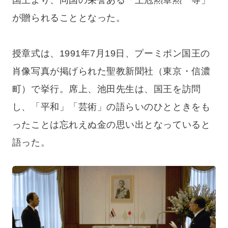
国王より、同国の栄誉ある「王冠勲章勲一等」
が贈られることとなった。
授章式は、1991年7月19日、プーミポン国王の
肖像写真が掲げられた聖教新聞社（東京・信濃
町）で挙行。席上、池田先生は、国王を訪問
し、「平和」「芸術」の語らいのひとときをも
ったことは忘れえぬ金の思い出となっていると
語った。