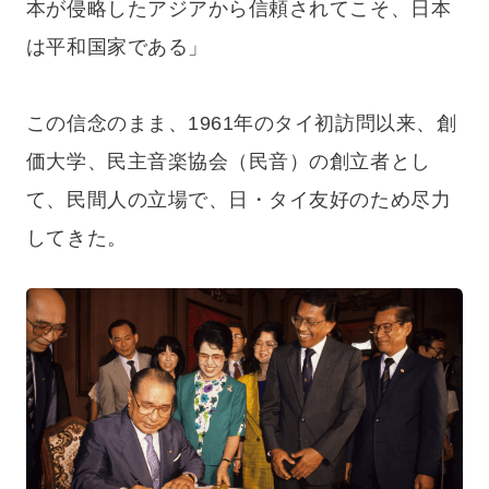
本が侵略したアジアから信頼されてこそ、日本
は平和国家である」
この信念のまま、1961年のタイ初訪問以来、創
価大学、民主音楽協会（民音）の創立者とし
て、民間人の立場で、日・タイ友好のため尽力
してきた。