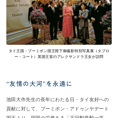
タイ王国・プーミポン国王陛下御撮影特別写真展（タプロ
ー・コート）英国王室のアレクサンドラ王女が訪問
“友情の大河”を永遠に
池田大作先生の長年にわたる日・タイ友好への
貢献に対して、プーミポン・アドゥンヤデート