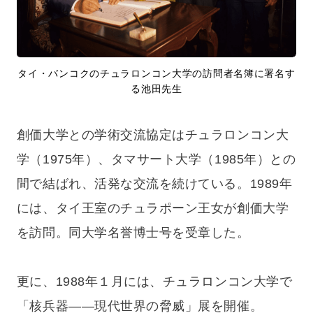
タイ・バンコクのチュラロンコン大学の訪問者名簿に署名す
る池田先生
創価大学との学術交流協定はチュラロンコン大
学（1975年）、タマサート大学（1985年）との
間で結ばれ、活発な交流を続けている。1989年
には、タイ王室のチュラポーン王女が創価大学
を訪問。同大学名誉博士号を受章した。
更に、1988年１月には、チュラロンコン大学で
「核兵器——現代世界の脅威」展を開催。