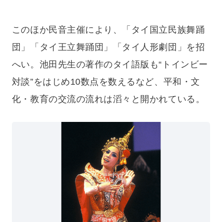
このほか民音主催により、「タイ国立民族舞踊
団」「タイ王立舞踊団」「タイ人形劇団」を招
へい。池田先生の著作のタイ語版も“トインビー
対談”をはじめ10数点を数えるなど、平和・文
化・教育の交流の流れは滔々と開かれている。