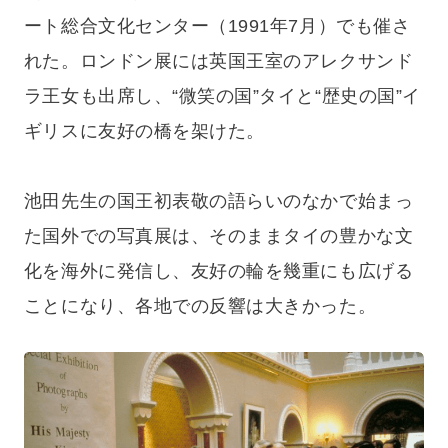
ート総合文化センター（1991年7月）でも催さ
れた。ロンドン展には英国王室のアレクサンド
ラ王女も出席し、“微笑の国”タイと“歴史の国”イ
ギリスに友好の橋を架けた。
池田先生の国王初表敬の語らいのなかで始まっ
た国外での写真展は、そのままタイの豊かな文
化を海外に発信し、友好の輪を幾重にも広げる
ことになり、各地での反響は大きかった。