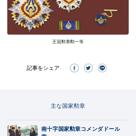
王冠勲章勲一等
記事をシェア
主な国家勲章
南十字国家勲章コメンダドール