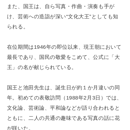
また、国王は、自ら写真・作曲・演奏も手が
け、芸術への造詣が深い“文化大王”としても知
られる。
在位期間は1946年の即位以来、現王朝において
最長であり、国民の敬愛をこめて、公式に「大
王」の名が献じられている。
国王と池田先生は、誕生日が約１か月違いの同
年。初めての表敬訪問（1988年2月3日）では、
文化論、芸術論、平和論などが語り合われると
ともに、二人の共通の趣味である写真の話に花
が咲いた。