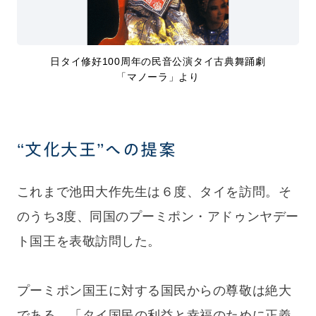
日タイ修好100周年の民音公演タイ古典舞踊劇
「マノーラ」より
“文化大王”への提案
これまで池田大作先生は６度、タイを訪問。そ
のうち3度、同国のプーミポン・アドゥンヤデー
ト国王を表敬訪問した。
プーミポン国王に対する国民からの尊敬は絶大
である。「タイ国民の利益と幸福のために正義