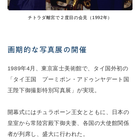
チトラダ離宮で２度目の会見（1992年）
画期的な写真展の開催
1989年4月、東京富士美術館で、タイ国外初の
「タイ王国 プーミポン・アドゥンヤデート国
王陛下御撮影特別写真展」が実現。
開幕式にはチュラポーン王女とともに、日本の
皇室から常陸宮殿下御夫妻、各国の大使館関係
者が列席し、盛大に行われた。