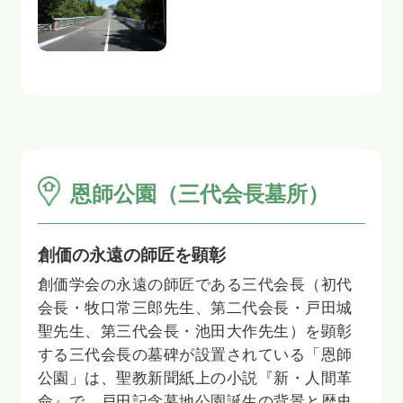
恩師公園（三代会長墓所）
創価の永遠の師匠を顕彰
創価学会の永遠の師匠である三代会長（初代
会長・牧口常三郎先生、第二代会長・戸田城
聖先生、第三代会長・池田大作先生）を顕彰
する三代会長の墓碑が設置されている「恩師
公園」は、聖教新聞紙上の小説『新・人間革
命』で、戸田記念墓地公園誕生の背景と歴史