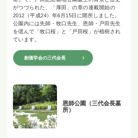
がつづられた、「厚田」の章の連載開始の
2012（平成24）年6月15日に開所しました。
公園内には先師・牧口先生、恩師・戸田先生
を偲んで「牧口桜」と「戸田桜」が植樹され
ています。
創価学会の三代会長
恩師公園（三代会長墓
所）