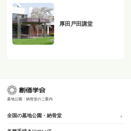
厚田戸田講堂
墓地公園・納骨堂のご案内
全国の墓地公園・納骨堂