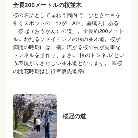
全長200メートルの桜並木
桜の名所として賑わう園内で、ひときわ目を
引くスポットの一つが「A区」墓域内にある
「桜冠（おうかん）の道」。全長約200メート
ルにわたるソメイヨシノの桜の並木道。桜が
満開の時期には、横に広がる桜の枝が見事な
トンネルを形作り、まさに“桜のトンネル”とい
う表現がふさわしい並木道となります。 ※桜
の開花時期は歩行者優先道路に
桜冠の道