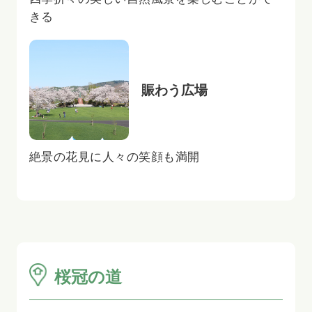
きる
賑わう広場
絶景の花見に人々の笑顔も満開
桜冠の道