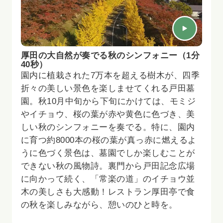
厚田の大自然が奏でる秋のシンフォニー（1分
40秒）
園内に植栽された7万本を超える樹木が、四季
折々の美しい景色を楽しませてくれる戸田墓
園。秋10月中旬から下旬にかけては、モミジ
やイチョウ、桜の葉が赤や黄色に色づき、美
しい秋のシンフォニーを奏でる。特に、園内
に育つ約8000本の桜の葉が真っ赤に燃えるよ
うに色づく景色は、墓園でしか楽しむことが
できない秋の風物詩。裏門から戸田記念広場
に向かって続く、「常楽の道」のイチョウ並
木の美しさも大感動！レストラン厚田亭で食
の秋を楽しみながら、憩いのひと時を。