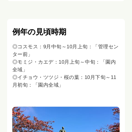
例年の見頃時期
◎コスモス：9月中旬～10月上旬：「管理セン
ター前」
◎モミジ・カエデ：10月上旬～中旬：「園内
全域」
◎イチョウ・ツツジ・桜の葉：10月下旬～11
月初旬：「園内全域」