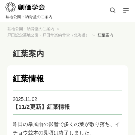
墓地公園・納骨堂のご案内
墓地公園・納骨堂のご案内
戸田記念墓地公園・戸田常楽納骨堂（北海道）
紅葉案内
紅葉案内
紅葉情報
2025.11.02
【11/2更新】紅葉情報
昨日の暴風雨の影響で多くの葉が散り落ち、イ
チョウ並木の見頃は終了しました。