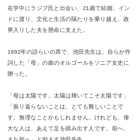
在学中にラジブ氏と出会い、21歳で結婚。イン
ドに渡り、文化と生活の隔たりを乗り越え、政
界入りした夫を懸命に支えた。
1992年の語らいの席で、池田先生は、自らが作
詞した「母」の曲のオルゴールをソニア女史に
贈った。
「母は太陽です。太陽は輝いてこそ太陽です」
「振り返らないことは、とても難しいことで
す。無理なことかもしれません。けれども、偉
大な人は、あえて足を踏み出す人です。前へ、
また前へ」と励ます池田先生。