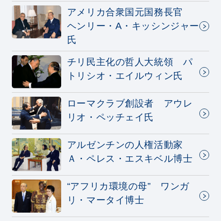
アメリカ合衆国元国務長官
ヘンリー・A・キッシンジャー
氏
チリ民主化の哲人大統領 パ
トリシオ・エイルウィン氏
ローマクラブ創設者 アウレ
リオ・ペッチェイ氏
アルゼンチンの人権活動家
Ａ・ペレス・エスキベル博士
“アフリカ環境の母” ワンガ
リ・マータイ博士