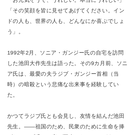
「お元気そうで、うれしい。本当にうれしい」
「その笑顔を皆に見せてあげてください。イン
ドの人も、世界の人も、どんなにか喜ぶでしょ
う」。
1992年2月、ソニア・ガンジー氏の自宅を訪問
した池田大作先生は語った。その9カ月前、ソニ
ア氏は、最愛の夫ラジブ・ガンジー首相（当
時）の暗殺という悲痛な出来事を経験してい
た。
かつてラジブ氏とも会見し、友情を結んだ池田
先生。——祖国のため、民衆のために生命を捧