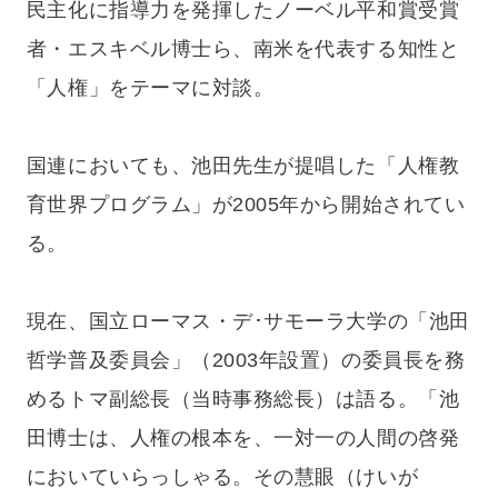
民主化に指導力を発揮したノーベル平和賞受賞
者・エスキベル博士ら、南米を代表する知性と
「人権」をテーマに対談。
国連においても、池田先生が提唱した「人権教
育世界プログラム」が2005年から開始されてい
る。
現在、国立ローマス・デ･サモーラ大学の「池田
哲学普及委員会」（2003年設置）の委員長を務
めるトマ副総長（当時事務総長）は語る。「池
田博士は、人権の根本を、一対一の人間の啓発
においていらっしゃる。その慧眼（けいが