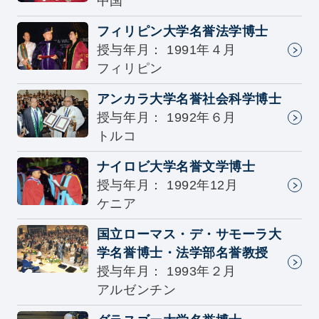
中国
フィリピン大学名誉法学博士
授与年月： 1991年４月
フィリピン
アンカラ大学名誉社会科学博士
授与年月： 1992年６月
トルコ
ナイロビ大学名誉文学博士
授与年月： 1992年12月
ケニア
国立ローマス・デ・サモーラ大
学名誉博士・法学部名誉教授
授与年月： 1993年２月
アルゼンチン