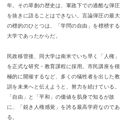
年。その草創の歴史は、軍政下での過酷な弾圧
を抜きに語ることはできない。言論弾圧の最大
の標的のひとつは、「学問の自由」を標榜する
大学であったからだ。
民政移管後、同大学は南米でいち早く「人権」
を正式な研究・教育課程に採用。市民講座を積
極的に開催するなど、多くの犠牲者を出した教
訓を未来へと伝えようと、努力を続けている。
「自由」と「平和」の価値を肌身で知るが故
に、「鋭き人権感覚」を誇る最高学府なのであ
る。