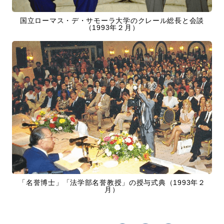
国立ローマス・デ・サモーラ大学のクレール総長と会談
（1993年２月）
「名誉博士」「法学部名誉教授」の授与式典（1993年２
月）