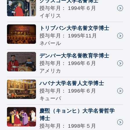
グラスゴー大学名誉博士
授与年月： 1994年６月
イギリス
トリブバン大学名誉文学博士
授与年月： 1995年11月
ネパール
デンバー大学名誉教育学博士
授与年月： 1996年６月
アメリカ
ハバナ大学名誉人文学博士
授与年月： 1996年６月
キューバ
慶煕（キョンヒ）大学名誉哲学
博士
授与年月： 1998年５月