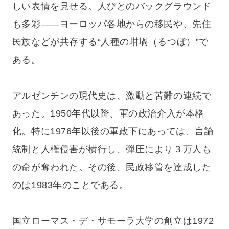
しい表情を見せる。人びとのバックグラウンド
も多彩——ヨーロッパ各地からの移民や、先住
民族などが共存する“人種の坩堝（るつぼ）”で
ある。
アルゼンチンの現代史は、激動と苦難の連続で
あった。1950年代以降、軍の政治介入が本格
化。特に1976年以後の軍政下にあっては、言論
統制と人権侵害が横行し、弾圧により３万人も
の命が奪われた。その後、民政移管を達成した
のは1983年のことである。
国立ローマス・デ・サモーラ大学の創立は1972