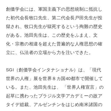
創価学会には、軍国主義下の思想統制に抵抗し
た初代会長牧口先生、第二代会長戸田先生が投
獄され、牧口先生が獄死するという殉難の歴史
がある。池田先生は、この歴史をふまえ、文
化・宗教の相違を超えた普遍的な人権思想の確
立に、仏法者の立場から力を注いできた。
SGI（創価学会インタナショナル）は、「現代
世界の人権」展を世界８カ国40都市で開催して
いる。また、池田先生は、 「世界人権宣言」の
起草に携わったブラジル文学アカデミーの故ア
タイデ総裁、アルゼンチンをはじめ南米諸国の