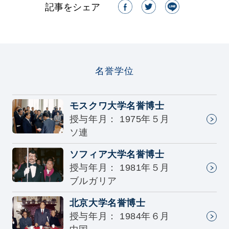
記事をシェア
名誉学位
モスクワ大学名誉博士
授与年月： 1975年５月
ソ連
ソフィア大学名誉博士
授与年月： 1981年５月
ブルガリア
北京大学名誉博士
授与年月： 1984年６月