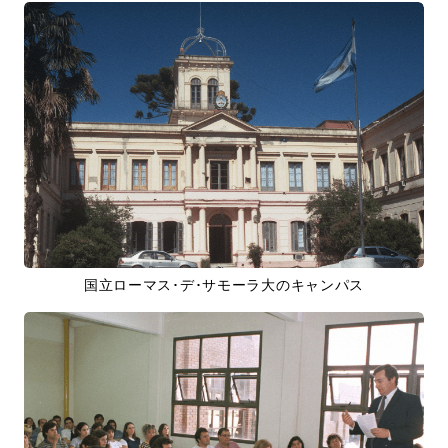
国立ローマス･デ･サモーラ大のキャンパス