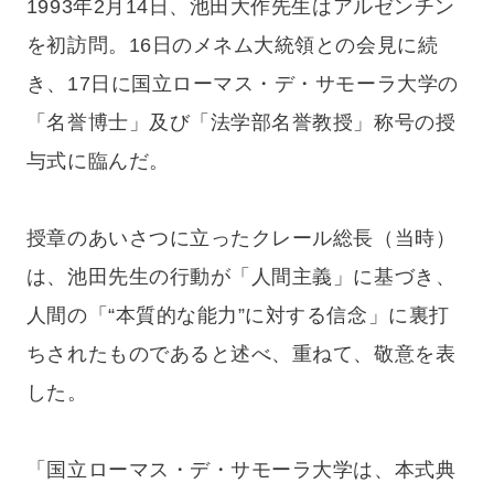
1993年2月14日、池田大作先生はアルゼンチン
を初訪問。16日のメネム大統領との会見に続
き、17日に国立ローマス・デ・サモーラ大学の
「名誉博士」及び「法学部名誉教授」称号の授
与式に臨んだ。
授章のあいさつに立ったクレール総長（当時）
は、池田先生の行動が「人間主義」に基づき、
人間の「“本質的な能力”に対する信念」に裏打
ちされたものであると述べ、重ねて、敬意を表
した。
「国立ローマス・デ・サモーラ大学は、本式典