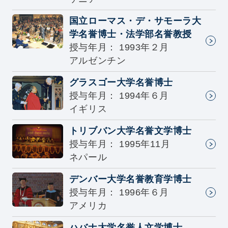
国立ローマス・デ・サモーラ大
学名誉博士・法学部名誉教授
授与年月： 1993年２月
アルゼンチン
グラスゴー大学名誉博士
授与年月： 1994年６月
イギリス
トリブバン大学名誉文学博士
授与年月： 1995年11月
ネパール
デンバー大学名誉教育学博士
授与年月： 1996年６月
アメリカ
ハバナ大学名誉人文学博士