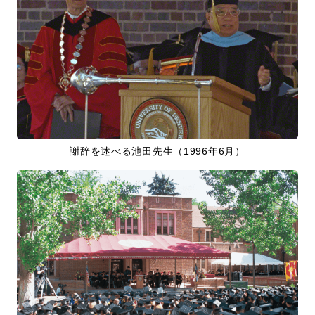
謝辞を述べる池田先生（1996年6月）