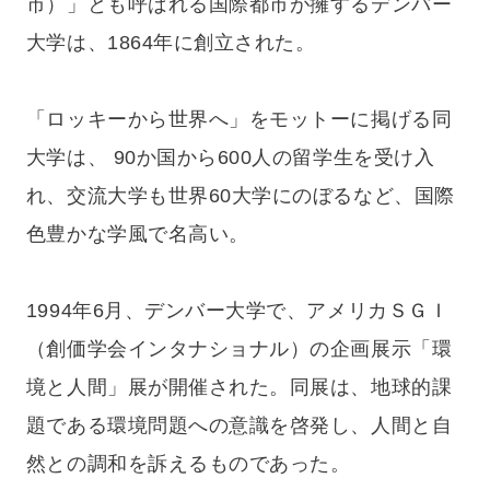
市）」とも呼ばれる国際都市が擁するデンバー
大学は、1864年に創立された。
「ロッキーから世界へ」をモットーに掲げる同
大学は、 90か国から600人の留学生を受け入
れ、交流大学も世界60大学にのぼるなど、国際
色豊かな学風で名高い。
1994年6月、デンバー大学で、アメリカＳＧＩ
（創価学会インタナショナル）の企画展示「環
境と人間」展が開催された。同展は、地球的課
題である環境問題への意識を啓発し、人間と自
然との調和を訴えるものであった。