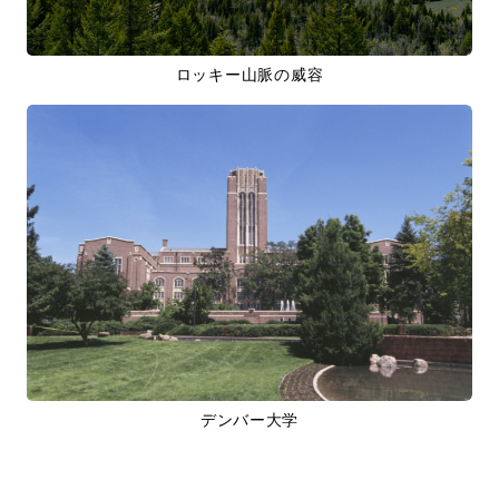
ロッキー山脈の威容
デンバー大学