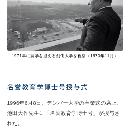
1971年に開学を迎える創価大学を視察（1970年11月）
名誉教育学博士号授与式
1996年6月8日、デンバー大学の卒業式の席上、
池田大作先生に「名誉教育学博士号」が授与さ
れた。