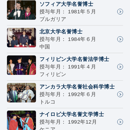
ソフィア大学名誉博士
授与年月： 1981年５月
ブルガリア
北京大学名誉博士
授与年月： 1984年６月
中国
フィリピン大学名誉法学博士
授与年月： 1991年４月
フィリピン
アンカラ大学名誉社会科学博士
授与年月： 1992年６月
トルコ
ナイロビ大学名誉文学博士
授与年月： 1992年12月
ケニア