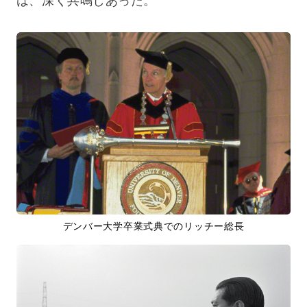
は、深く共鳴しあった。
デンバー大学卒業式典でのリッチー総長