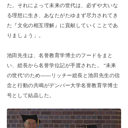
た。それによって未来の世代は、必ずや大いな
る理想に生き、あなたがたゆまず尽力されてき
た『文化の相互理解』に貢献していくことであ
りましょう」。
池田先生は、名誉教育学博士のフードをまと
い、総長から名誉学位記が手渡された。 “未来
の世代”のため——リッチー総長と池田先生の信
念と行動の共鳴がデンバー大学名誉教育学博士
号として結晶した。