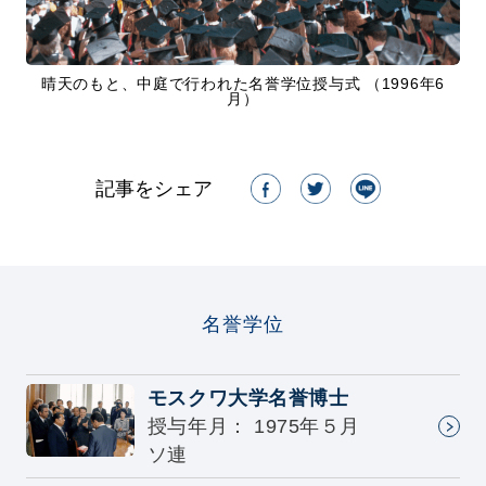
晴天のもと、中庭で行われた名誉学位授与式
（1996年6
月）
記事をシェア
名誉学位
モスクワ大学名誉博士
授与年月： 1975年５月
ソ連