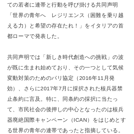
ての若者に連帯と行動を呼び掛ける共同声明
「世界の青年へ レジリエンス（困難を乗り越
える力）と希望の存在たれ！」をイタリアの首
都ローマで発表した。
共同声明では「新しき時代創造への挑戦」の波
が既に生まれ始めており、その一つとして気候
変動対策のためのパリ協定（2016年11月発
効）、さらに2017年7月に採択された核兵器禁
止条約に言及。特に、同条約の採択に当たっ
て、市民社会の後押しの中心となったのは核兵
器廃絶国際キャンペーン（ICAN）をはじめとす
る世界の青年の連帯であったと指摘している。