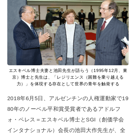
エスキベル博士夫妻と池田先生が語らう（1995年12月、東
京）博士と先生は、「レジリエンス（困難を乗り越える
力）」を体現する存在として世界の青年を触発する
2018年6月5日、アルゼンチンの人権運動家で19
80年のノーベル平和賞受賞者であるアドルフ
ォ・ペレス＝エスキベル博士とSGI（創価学会
インタナショナル）会長の池田大作先生が、全