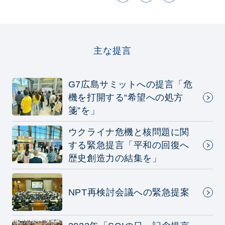
主な提言
G7広島サミットへの提言「危
機を打開する“希望への処方
箋”を」
ウクライナ危機と核問題に関
する緊急提言「平和の回復へ
歴史創造力の結集を」
NPT再検討会議への緊急提案