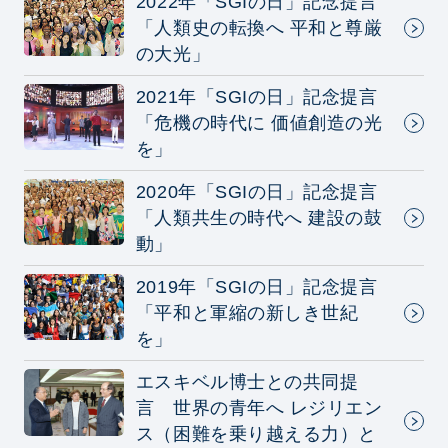
2022年「SGIの日」記念提言
「人類史の転換へ 平和と尊厳
の大光」
2021年「SGIの日」記念提言
「危機の時代に 価値創造の光
を」
2020年「SGIの日」記念提言
「人類共生の時代へ 建設の鼓
動」
2019年「SGIの日」記念提言
「平和と軍縮の新しき世紀
を」
エスキベル博士との共同提
言 世界の青年へ レジリエン
ス（困難を乗り越える力）と