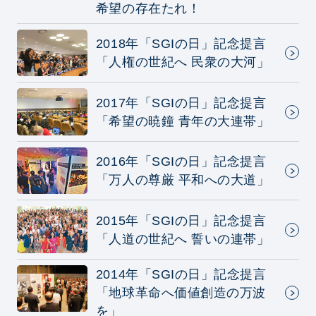
希望の存在たれ！
2018年「SGIの日」記念提言
「人権の世紀へ 民衆の大河」
2017年「SGIの日」記念提言
「希望の暁鐘 青年の大連帯」
2016年「SGIの日」記念提言
「万人の尊厳 平和への大道」
2015年「SGIの日」記念提言
「人道の世紀へ 誓いの連帯」
2014年「SGIの日」記念提言
「地球革命へ価値創造の万波
を」