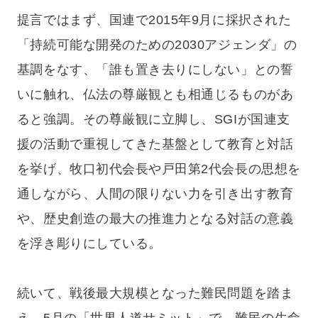
提言ではまず、国連で2015年9月に採択された
「持続可能な開発のための2030アジェンダ」の
基調をなす、「誰も置き去りにしない」との誓
いに触れ、仏法の尊厳観とも相通じるものがあ
ると強調。その尊厳観に立脚し、SGIが国連支
援の活動で重視してきた基盤として教育と対話
を挙げ、牧口初代会長や戸田第2代会長の思想を
通しながら、人間の限りない力を引き出す教育
や、歴史創造の最大の推進力となる対話の意義
を浮き彫りにしている。
続いて、戦後最大規模となった難民問題を踏ま