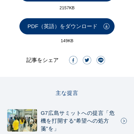
2157KB
PDF（英語）をダウンロード
149KB
記事をシェア
主な提言
G7広島サミットへの提言「危
機を打開する“希望への処方
箋”を」