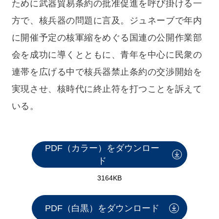
ために武器貿易条約の批准促進を呼び掛ける一
方で、核兵器の問題に言及。ジュネーブで年内
に開催予定の核軍縮をめぐる国連の公開作業部
会を成功に導くとともに、青年を中心に民衆の
連帯を広げる中で核兵器禁止条約の交渉開始を
実現させ、核時代に終止符を打つことを訴えて
いる。
PDF（カラー）をダウンロー
ド
3164KB
PDF（白黒）をダウンロード