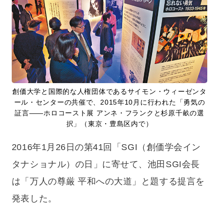
創価大学と国際的な人権団体であるサイモン・ウィーゼンタ
ール・センターの共催で、2015年10月に行われた「勇気の
証言――ホロコースト展 アンネ・フランクと杉原千畝の選
択」（東京・豊島区内で）
2016年1月26日の第41回「SGI（創価学会イン
タナショナル）の日」に寄せて、池田SGI会長
は「万人の尊厳 平和への大道」と題する提言を
発表した。