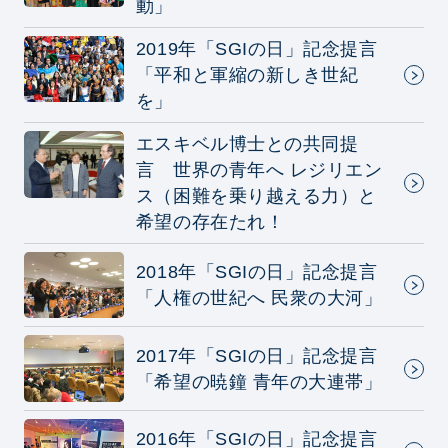
動」
2019年「SGIの日」記念提言
「平和と軍縮の新しき世紀
を」
エスキベル博士との共同提
言 世界の青年へ レジリエン
ス（困難を乗り越える力）と
希望の存在たれ！
2018年「SGIの日」記念提言
「人権の世紀へ 民衆の大河」
2017年「SGIの日」記念提言
「希望の暁鐘 青年の大連帯」
2016年「SGIの日」記念提言