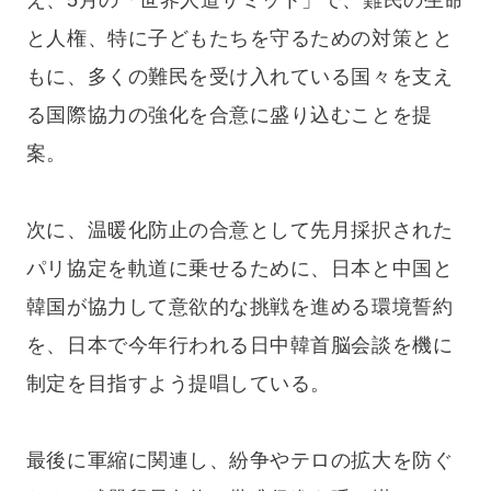
え、5月の「世界人道サミット」で、難民の生命
と人権、特に子どもたちを守るための対策とと
もに、多くの難民を受け入れている国々を支え
る国際協力の強化を合意に盛り込むことを提
案。
次に、温暖化防止の合意として先月採択された
パリ協定を軌道に乗せるために、日本と中国と
韓国が協力して意欲的な挑戦を進める環境誓約
を、日本で今年行われる日中韓首脳会談を機に
制定を目指すよう提唱している。
最後に軍縮に関連し、紛争やテロの拡大を防ぐ