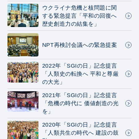
ウクライナ危機と核問題に関
する緊急提言「平和の回復へ
歴史創造力の結集を」
NPT再検討会議への緊急提案
2022年「SGIの日」記念提言
「人類史の転換へ 平和と尊厳
の大光」
2021年「SGIの日」記念提言
「危機の時代に 価値創造の光
を」
2020年「SGIの日」記念提言
「人類共生の時代へ 建設の鼓