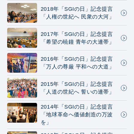
2018年「SGIの日」記念提言
「人権の世紀へ 民衆の大河」
2017年「SGIの日」記念提言
「希望の暁鐘 青年の大連帯」
2016年「SGIの日」記念提言
「万人の尊厳 平和への大道」
2015年「SGIの日」記念提言
「人道の世紀へ 誓いの連帯」
2014年「SGIの日」記念提言
「地球革命へ価値創造の万波
を」