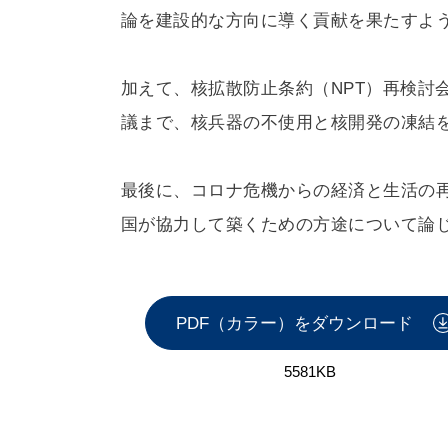
論を建設的な方向に導く貢献を果たすよ
加えて、核拡散防止条約（NPT）再検討
議まで、核兵器の不使用と核開発の凍結
最後に、コロナ危機からの経済と生活の
国が協力して築くための方途について論
PDF（カラー）をダウンロード
5581KB