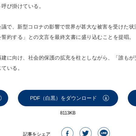
う呼び掛けている。
会議で、新型コロナの影響で世界が甚大な被害を受けた状況
を誓約する」との文言を最終文書に盛り込むことを提唱。
再建に向け、社会的保護の拡充を柱としながら、「誰もが
じている。
PDF（白黒）をダウンロード
8113KB
記事をシェア