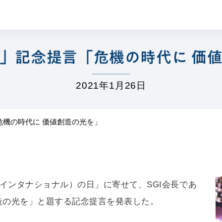
」記念提言
「危機の時代に 価
2021年1月26日
危機の時代に 価値創造の光を」
価学会インタナショナル）の日」に寄せて、SGI会長であ
造の光を」と題する記念提言を発表した。