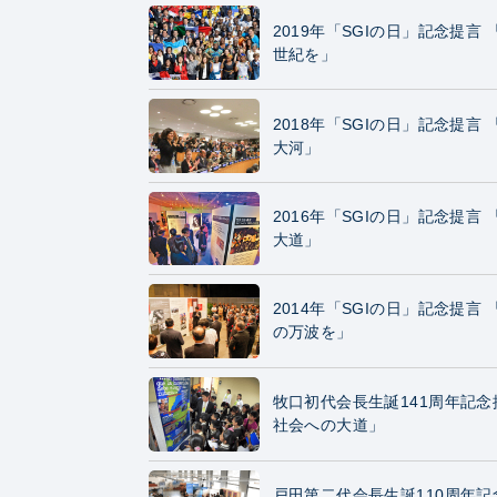
2019年「SGIの日」記念提言
世紀を」
2018年「SGIの日」記念提言
大河」
2016年「SGIの日」記念提言
大道」
2014年「SGIの日」記念提言
の万波を」
牧口初代会長生誕141周年記
社会への大道」
戸田第二代会長生誕110周年