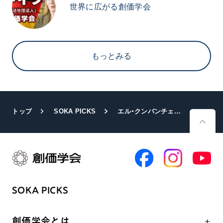
世界に広がる創価学会
もっとみる
トップ
SOKA PICKS
エル・クンバンチェロ
創価グロリア
SOKA PICKS
創価学会とは