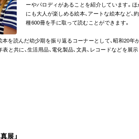
ーやパロディがあることを紹介しています。ほ
にも大人が楽しめる絵本、アートな絵本など、約2
種600冊を手に取って読むことができます。
絵本を読んだ幼少期を振り返るコーナーとして、昭和20年
年表と共に、生活用品、電化製品、文具、レコードなどを展示
真展」