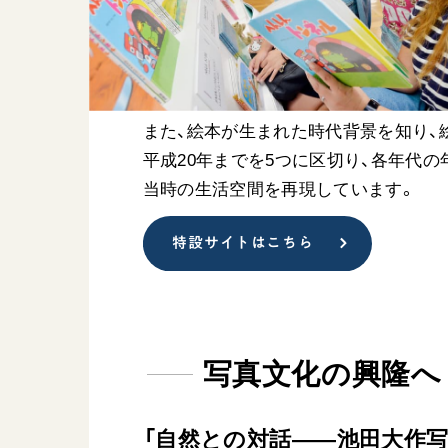
また、絵本が生まれた時代背景を知り、
平成20年までを5つに区切り、各年代の
当時の生活空間を再現しています。
特設サイトはこちら
写真文化の興隆へ
「自然との対話——池田大作写