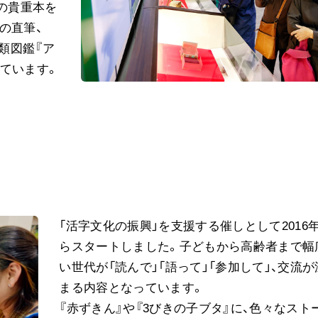
西の貴重本を
の直筆、
鳥類図鑑『ア
ています。
「活字文化の振興」を支援する催しとして2016
らスタートしました。子どもから高齢者まで幅
い世代が「読んで」「語って」「参加して」、交流が
まる内容となっています。
『赤ずきん』や『3びきの子ブタ』に、色々なスト