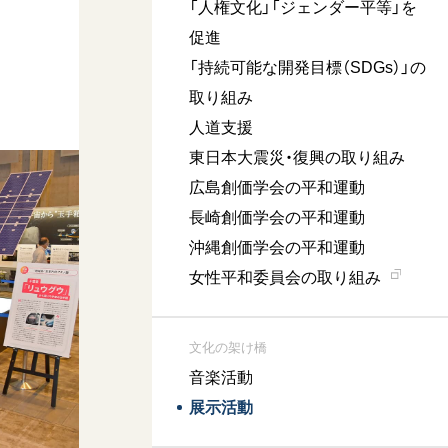
「人権文化」「ジェンダー平等」を
促進
「持続可能な開発目標（SDGs）」の
取り組み
人道支援
東日本大震災・復興の取り組み
広島創価学会の平和運動
長崎創価学会の平和運動
沖縄創価学会の平和運動
女性平和委員会の取り組み
文化の架け橋
音楽活動
展示活動