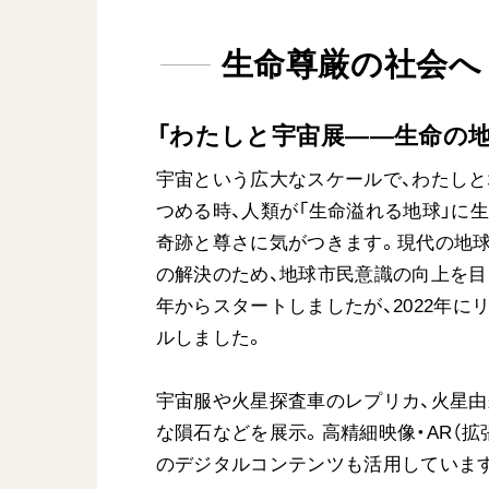
生命尊厳の社会へ
「わたしと宇宙展——生命の地
宇宙という広大なスケールで、わたし
つめる時、人類が「生命溢れる地球」に
奇跡と尊さに気がつきます。現代の地
の解決のため、地球市民意識の向上を目的
年からスタートしましたが、2022年に
ルしました。
宇宙服や火星探査車のレプリカ、火星
な隕石などを展示。高精細映像・AR（拡
のデジタルコンテンツも活用していま