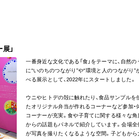
ー展」
一番身近な文化である「食」をテーマに、自然の
に“いのちのつながり”や“環境と人のつながり”
べる展示として、2022年にスタートしました。
ウニやヒトデの殻に触れたり、食品サンプルを
たオリジナル弁当が作れるコーナーなど参加・
コーナーが充実。食や子育てに関する様々な角
からの話題もパネルで紹介しています。会場全
が写真を撮りたくなるような空間。子どもから