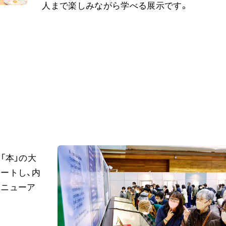
人まで楽しみながら学べる展示です。
「本」の大
タートし、内
リニューア