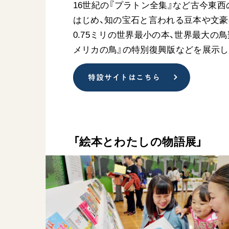
16世紀の『プラトン全集』など古今東
はじめ、知の宝石と言われる豆本や文豪
0.75ミリの世界最小の本、世界最大の
メリカの鳥』の特別復興版などを展示し
特設サイトはこちら
「絵本とわたしの物語展」