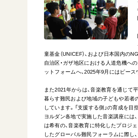
童基金（UNICEF）、および日本国内の
自治区・ガザ地区における人道危機への支
ットフォームへ、2025年9月にはピー
また2021年からは、音楽教育を通じて
暮らす難民および地域の子どもや若者
しています。「支援する側」の育成を目
ヨルダン各地で実施した音楽講座には、
は希有の、音楽教育に特化したプロジェク
したグローバル難民フォーラムに際し、