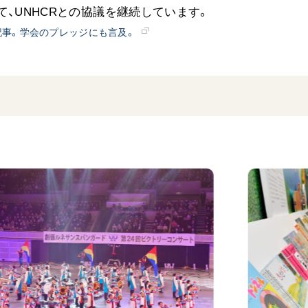
、UNHCRとの協議を継続しています。
記事。学会のプレッジにも言及。