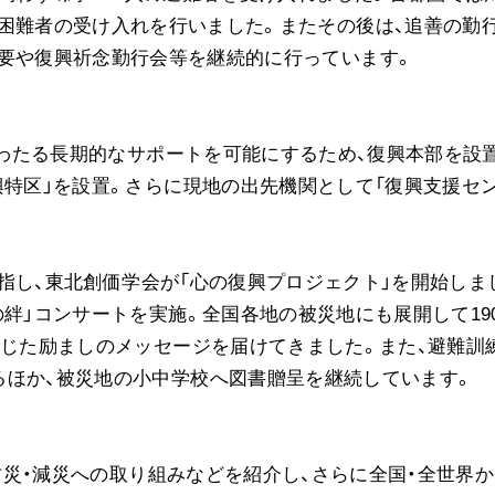
困難者の受け入れを行いました。またその後は、追善の勤
要や復興祈念勤行会等を継続的に行っています。
面にわたる長期的なサポートを可能にするため、復興本部を設
興特区」を設置。さらに現地の出先機関として「復興支援セ
を目指し、東北創価学会が「心の復興プロジェクト」を開始しま
の絆」コンサートを実施。全国各地の被災地にも展開して19
通じた励ましのメッセージを届けてきました。また、避難訓
るほか、被災地の小中学校へ図書贈呈を継続しています。
、防災・減災への取り組みなどを紹介し、さらに全国・全世界