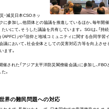
災･減災日本CSOネッ
ワークに参加し、他団体との協議を推進しているほか、毎年開
いにて、そうした議論を共有しています。 SGIは、「持
（APFC）」や「信仰と地域コミュニティに関する合同学習
国際会議において、社会全体としての災害対応力等を向上させ
ています。
ラで開催された「アジア太平洋防災閣僚級会議」に参加し、FBO
した。
世界の難民問題への対応