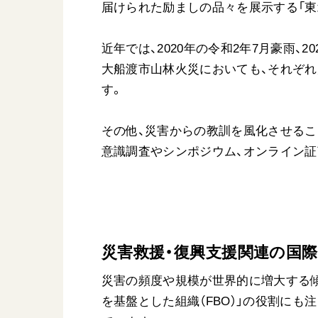
届けられた励ましの品々を展示する「東
近年では、2020年の令和2年7月豪雨、2
大船渡市山林火災においても、それぞ
す。
その他、災害からの教訓を風化させるこ
意識調査やシンポジウム、オンライン
災害救援・復興支援関連の国
災害の頻度や規模が世界的に増大する傾
を基盤とした組織（FBO）」の役割にも