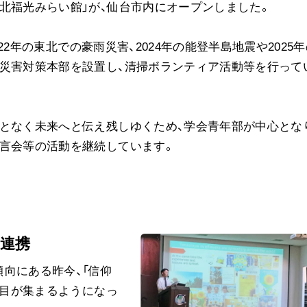
北福光みらい館」が、仙台市内にオープンしました。
022年の東北での豪雨災害、2024年の能登半島地震や2025
れ災害対策本部を設置し、清掃ボランティア活動等を行って
となく未来へと伝え残しゆくため、学会青年部が中心とな
証言会等の活動を継続しています。
際連携
向にある昨今、「信仰
注目が集まるようになっ