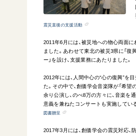
震災直後の支援活動
2011年6月には、被災地への物心両
ました。あわせて東北の被災3県に「復
ー」を設け、支援業務にあたりました。
2012年には、人間中心の“心の復興”
た。その中で、創価学会音楽隊が「希望
余り公演し、のべ8万の方々に、音楽を
意義を兼ねたコンサートも実施してい
図書贈呈
2017年3月には、創価学会の震災対応