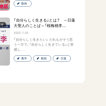
動画
「自分らしく生きる」とは？ ～日蓮
:15
大聖人のことば～「桜梅桃李…
2022.11.25
「自分らしく生きたい」 だれもがそう思
う一方で、「自分らしく生きている」と実
感し..…
教学
動画
日蓮