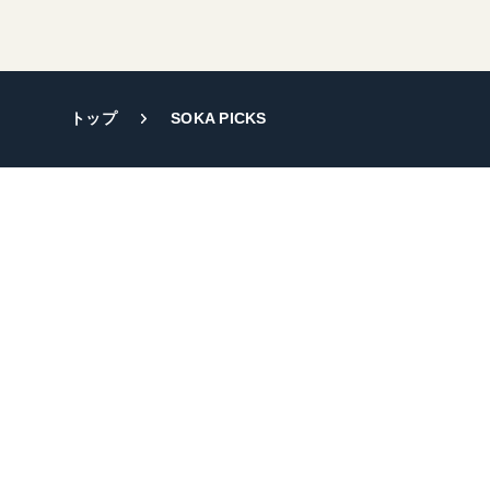
トップ
SOKA PICKS