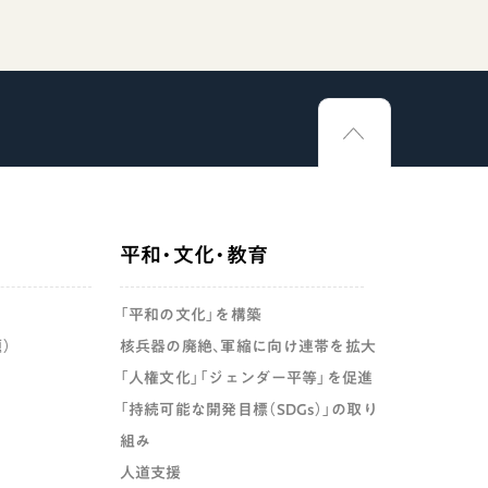
平和・文化・教育
「平和の文化」を構築
）
核兵器の廃絶、軍縮に向け連帯を拡大
「人権文化」「ジェンダー平等」を促進
「持続可能な開発目標（SDGs）」の取り
組み
人道支援