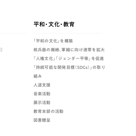
平和・文化・教育
「平和の文化」を構築
）
核兵器の廃絶、軍縮に向け連帯を拡大
「人権文化」「ジェンダー平等」を促進
「持続可能な開発目標（SDGs）」の取り
組み
人道支援
音楽活動
展示活動
教育本部の活動
図書贈呈