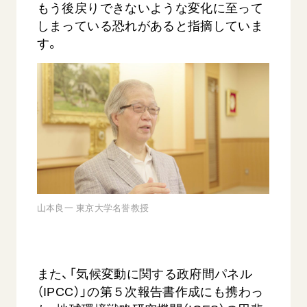
もう後戻りできないような変化に至って
しまっている恐れがあると指摘していま
す。
山本良一 東京大学名誉教授
また、「気候変動に関する政府間パネル
（IPCC）」の第５次報告書作成にも携わっ