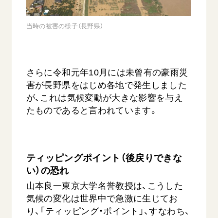
当時の被害の様子（長野県）
さらに令和元年10月には未曾有の豪雨災
害が長野県をはじめ各地で発生しました
が、これは気候変動が大きな影響を与え
たものであると言われています。
ティッピングポイント（後戻りできな
い）の恐れ
山本良一東京大学名誉教授は、こうした
気候の変化は世界中で急激に生じてお
り、「ティッピング・ポイント」、すなわち、