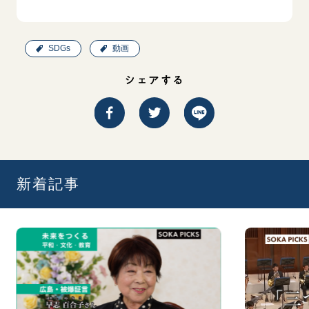
SDGs
動画
シェアする
新着記事