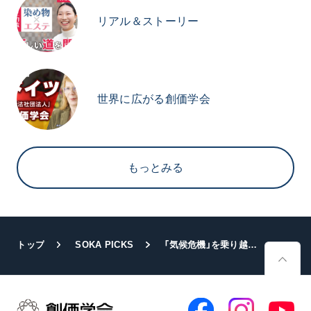
リアル＆ストーリー
世界に広がる創価学会
もっとみる
トップ
SOKA PICKS
「気候危機」を乗り越えゆくための挑戦