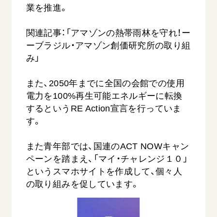
業を推進。
関連記事：「アマゾンの熱帯雨林を守れ！ー
ーブラジル・アマゾン創価研究所の取り組
み」
また、2050年までに全国の会館での使用
電力を100%再生可能エネルギーに転換
するというRE Action宣言を行っていま
す。
また青年部では、国連のACT NOWキャン
ペーンを踏まえ、「マイ・チャレンジ１０」
というスマホサイトを作成して、個々人
の取り組みを促しています。