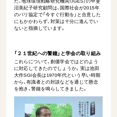
た、地球環境戦略研究機関（IGES）の甲斐
沼美紀子研究顧問は、国際社会が2015年
のパリ協定で「今すぐ行動を」と合意した
にもかかわらず、対策は十分に進んでい
ないと指摘しています。
「２１世紀への警鐘」と学会の取り組み
これらについて、創価学会ではどのよう
に対応してきたのでしょうか。実は池田
大作SGI会長は1970年代という早い時期
から、有識者との対談などを通じて懸念
を抱き、警鐘を鳴らしてきました。