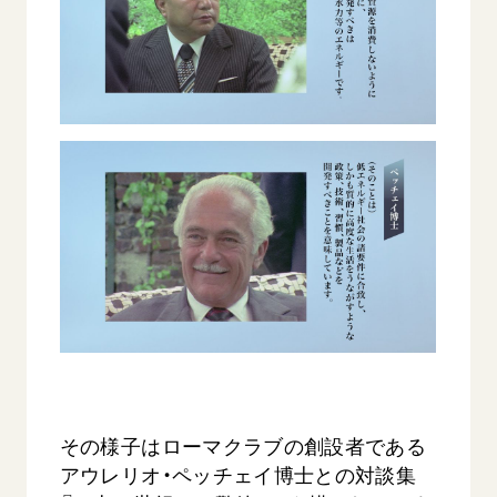
その様子はローマクラブの創設者である
アウレリオ・ペッチェイ博士との対談集