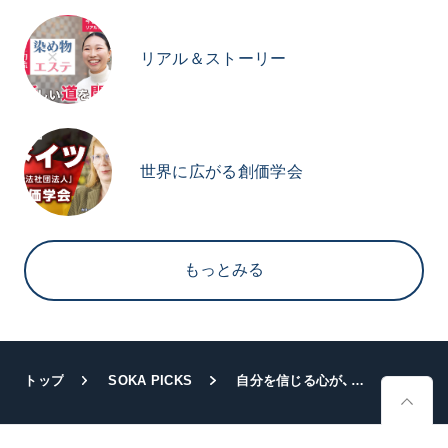
リアル＆ストーリー
世界に広がる創価学会
もっとみる
トップ
SOKA PICKS
自分を信じる心が、未来をひらく ～日蓮大聖人のことば～「宝塔」