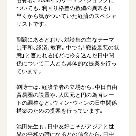
も有名。2008年のリーマン・ショックに
ついても、利回り格差の数値の異常さに
早くから気がついていた経済のスペシャ
リストです。
副題にあるとおり、対談集の主なテーマ
は平和、経済、教育。中でも「戦後最悪の状
態」と言われるほどに冷え込んだ日中関
係について二人とも具体的な提案を行っ
ています。
劉博士は、経済学者の立場から、中日自由
貿易圏の設置や、人民元と円の為替レー
トの調整など、ウィン・ウィンの日中関係
構築のための提案を行っています。
池田先生も、日中友好こそがアジアと世
界の平和の礎になるとの信念から、日中