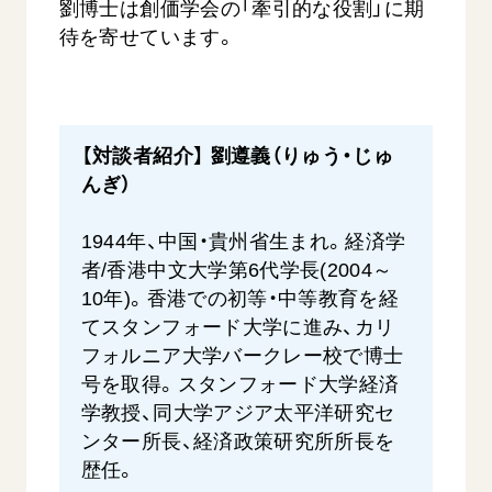
劉博士は創価学会の「牽引的な役割」に期
待を寄せています。
【対談者紹介】 劉遵義（りゅう・じゅ
んぎ）
1944年、中国・貴州省生まれ。経済学
者/香港中文大学第6代学長(2004～
10年)。香港での初等・中等教育を経
てスタンフォード大学に進み、カリ
フォルニア大学バークレー校で博士
号を取得。スタンフォード大学経済
学教授、同大学アジア太平洋研究セ
ンター所長、経済政策研究所所長を
歴任。