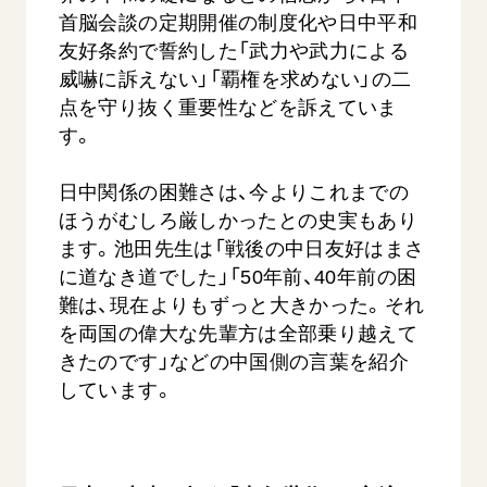
首脳会談の定期開催の制度化や日中平和
友好条約で誓約した「武力や武力による
威嚇に訴えない」「覇権を求めない」の二
点を守り抜く重要性などを訴えていま
す。
日中関係の困難さは、今よりこれまでの
ほうがむしろ厳しかったとの史実もあり
ます。池田先生は「戦後の中日友好はまさ
に道なき道でした」「50年前、40年前の困
難は、現在よりもずっと大きかった。それ
を両国の偉大な先輩方は全部乗り越えて
きたのです」などの中国側の言葉を紹介
しています。