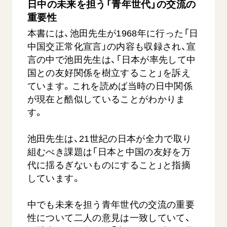
日中の未来を担う「青年世代」の交流の
重要性
本書には、池田先生が1968年に行った「日
中国交正常化宣言」の内容も収録され、宣
言の中で池田先生は、「日本が率先して中
国との友好関係を樹立すること」を訴え
ています。これを読めば当時の日中関係
が現在と酷似していることがわかりま
す。
池田先生は、21世紀の日本が全力で取り
組むべき課題は「日本と中国の友好を万
代に揺るぎないものにすること」と指摘
しています。
中でも未来を担う青年世代の交流の重要
性について二人の意見は一致していて、