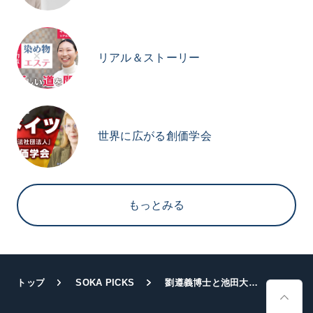
リアル＆ストーリー
世界に広がる創価学会
もっとみる
トップ
SOKA PICKS
劉遵義博士と池田大作先生の対談集『新たなグローバル社会の指標－平和と経済と教育を語る』