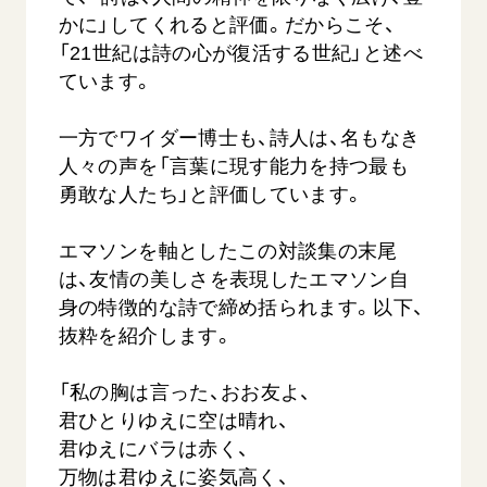
かに」してくれると評価。だからこそ、
「21世紀は詩の心が復活する世紀」と述べ
ています。
一方でワイダー博士も、詩人は、名もなき
人々の声を「言葉に現す能力を持つ最も
勇敢な人たち」と評価しています。
エマソンを軸としたこの対談集の末尾
は、友情の美しさを表現したエマソン自
身の特徴的な詩で締め括られます。以下、
抜粋を紹介します。
「私の胸は言った、おお友よ、
君ひとりゆえに空は晴れ、
君ゆえにバラは赤く、
万物は君ゆえに姿気高く、