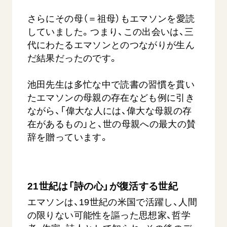
さらにその母（＝祖母）もエマソンを愛読
していました。つまり、この出会いは、三
代にわたるエマソンとのつながりが生ん
だ結果だったのです。
池田先生は多忙な中で読書の習慣を貫い
たエマソンの母親の存在なども例に引き
ながら、「偉大な人には、偉大な母親の存
在があるもの」と、世の母親への最大の賛
辞を贈っています。
21世紀は「詩の心」が復活する世紀
エマソンは、19世紀の米国で活躍し、人間
の限りない可能性を謳った思想家、哲学