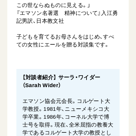
この世ならぬものに見える。」
『エマソン名著選 精神について』入江勇
記男訳、日本教文社
子どもを育てるお母さんをはじめ、すべ
ての女性にエールを贈る対談集です。
【対談者紹介】 サーラ・ワイダー
（Sarah Wider）
エマソン協会元会長。コルゲート大
学教授。1981年、ニューメキシコ大
学卒業。1986年、コーネル大学で博
士号を取得。現在、全米屈指の教養大
学であるコルゲート大学の教授とし