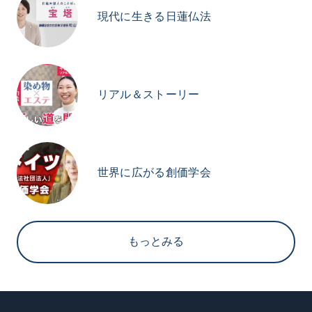
現代に生きる日蓮仏法
リアル＆ストーリー
世界に広がる創価学会
もっとみる