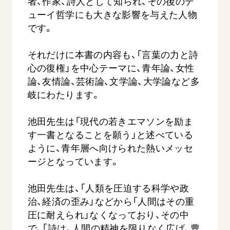
者、作家、詩人として知られ、その後のデ
ューイ哲学にも大きな影響を与えた人物
です。
それだけに本書の内容も、「言葉の力と詩
心の復権」を中心テーマに、青年論、女性
論、友情論、芸術論、文学論、大学論など多
岐にわたります。
池田先生は「現代の若きエマソンを励ま
す一書となることを願う」と述べている
ように、青年層へ向けられた熱いメッセ
ージとなっています。
池田先生は、「人類を圧迫する科学や政
治、経済の歪み」などから「人間はその重
圧に耐えられ」なくなっており、その中
で、「詩は、人間の精神を限りなく広げ、豊