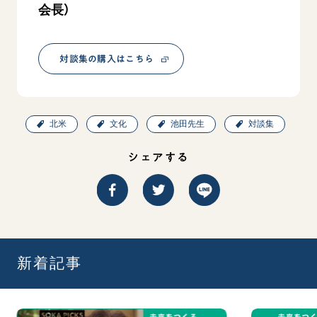
会長）
対談集の購入はこちら
北米
文化
池田先生
対談集
シェアする
新着記事