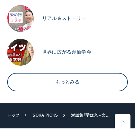
リアル＆ストーリー
世界に広がる創価学会
もっとみる
トップ
SOKA PICKS
対談集『学は光－文明と教育の未来を語る』