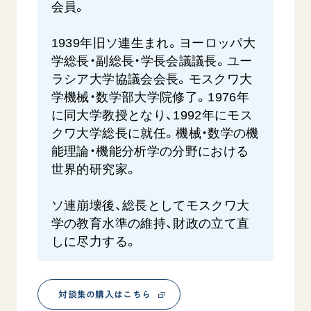
会員。
1939年旧ソ連生まれ。ヨーロッパ大
学総長・副総長・学長会議議長。ユー
ラシア大学協議会会長。モスクワ大
学機械・数学部大学院修了。1976年
に同大学教授となり、1992年にモス
クワ大学総長に就任。機械・数学の機
能理論・機能分析学の分野における
世界的研究家。
ソ連崩壊後、総長としてモスクワ大
学の教育水準の維持、財政の立て直
しに尽力する。
対談集の購入はこちら