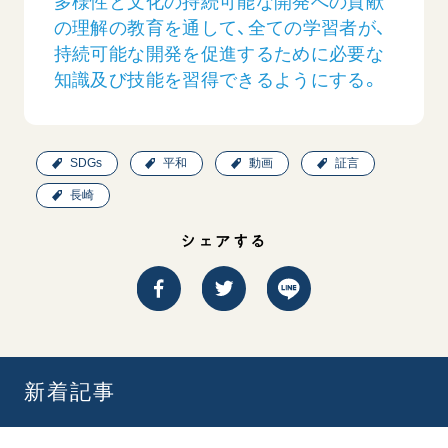
多様性と文化の持続可能な開発への貢献
の理解の教育を通して、全ての学習者が、
持続可能な開発を促進するために必要な
知識及び技能を習得できるようにする。
SDGs
平和
動画
証言
長崎
シェアする
新着記事