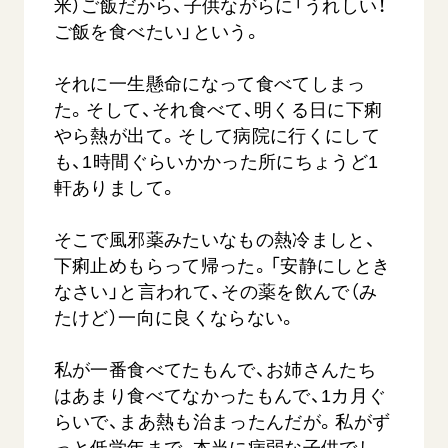
米）ご飯だから、子供ながらに「うれしい！
ご飯を食べたい」という。
それに一生懸命になって食べてしまっ
た。そして、それ食べて、明くる日に下痢
やら熱が出て。そして病院に行くにして
も、1時間ぐらいかかった所にちょうど1
軒ありまして。
そこで風邪薬みたいなもの熱冷ましと、
下痢止めもらって帰った。「安静にしとき
なさい」と言われて、その薬を飲んで（み
たけど）一向に良くならない。
私が一番食べてたもんで、お姉さんたち
はあまり食べてなかったもんで、1カ月ぐ
らいで、まあ熱も治まったんだが。私がず
っと低学年まで、本当に病弱な子供でし