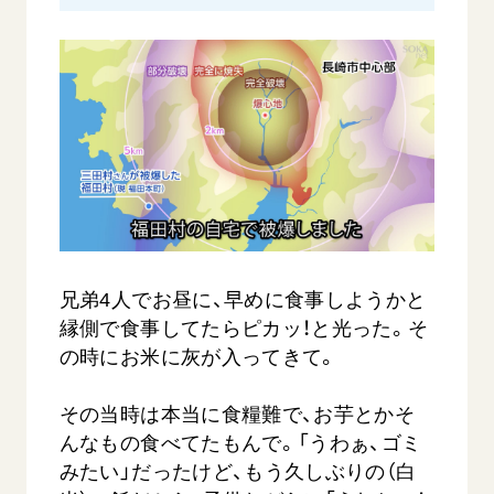
兄弟4人でお昼に、早めに食事しようかと
縁側で食事してたらピカッ！と光った。そ
の時にお米に灰が入ってきて。
その当時は本当に食糧難で、お芋とかそ
んなもの食べてたもんで。「うわぁ、ゴミ
みたい」だったけど、もう久しぶりの（白