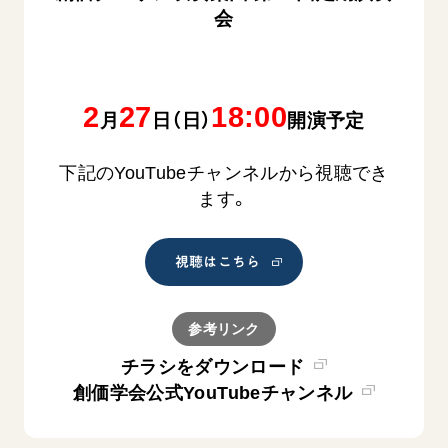
会
2
27
18:00
月
日（日）
開演予定
下記のYouTubeチャンネルから視聴でき
ます。
視聴はこちら
参考リンク
チラシをダウンロード
創価学会公式YouTubeチャンネル