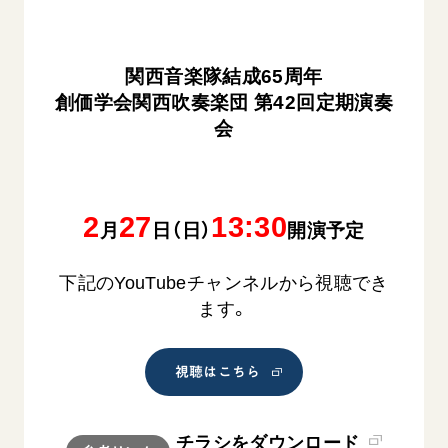
関西音楽隊結成65周年
創価学会関西吹奏楽団 第42回定期演奏
会
2
27
13:30
月
日（日）
開演予定
下記のYouTubeチャンネルから視聴でき
ます。
視聴はこちら
チラシをダウンロード