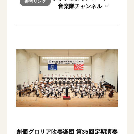
参考リンク
音楽隊チャンネル
創価グロリア吹奏楽団 第35回定期演奏