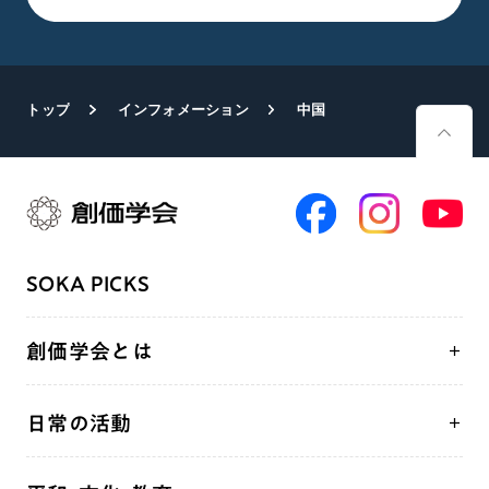
トップ
インフォメーション
中国
SOKA PICKS
創価学会とは
人間革命
日常の活動
自他共の幸福
学会永遠の五指針
祈り