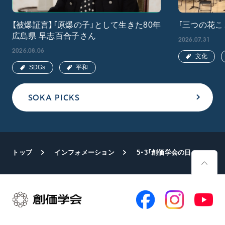
【被爆証言】「原爆の子」として生きた80年
「三つの花こ
広島県 早志百合子さん
2026.07.31
2026.08.06
文化
SDGs
平和
SOKA PICKS
トップ
インフォメーション
5・3「創価学会の日」「創価学会母の日」記念の第9回本部幹部会が開催