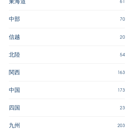
61
東海道
70
中部
20
信越
54
北陸
163
関西
173
中国
23
四国
203
九州