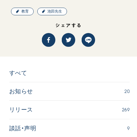
教育
池田先生
シェアする
すべて
20
お知らせ
269
リリース
9
談話・声明