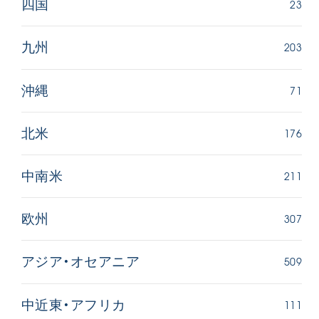
23
四国
203
九州
71
沖縄
176
北米
211
中南米
307
欧州
509
アジア・オセアニア
111
中近東・アフリカ