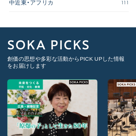
111
中近東・アフリカ
SOKA PICKS
創価の思想や多彩な活動からPICK UPした情報
をお届けします