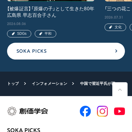
【被爆証言】「原爆の子」として生きた80年
「三つの花こ
広島県 早志百合子さん
2026.07.31
2026.08.06
文化
SDGs
平和
SOKA PICKS
トップ
インフォメーション
中国で習近平氏が再選 名誉会長、会長が祝電
SOKA PICKS