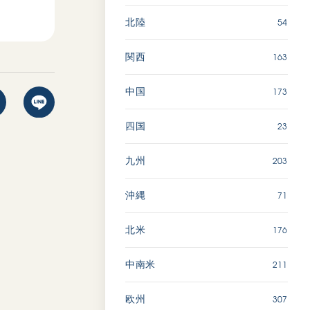
54
北陸
163
関西
173
中国
23
四国
203
九州
71
沖縄
176
北米
211
中南米
307
欧州