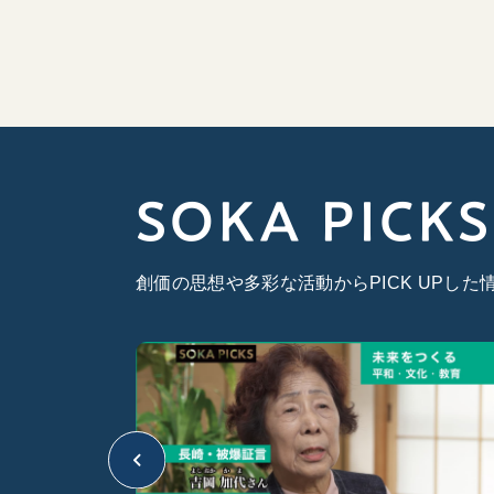
SOKA PICKS
創価の思想や多彩な活動からPICK UPし