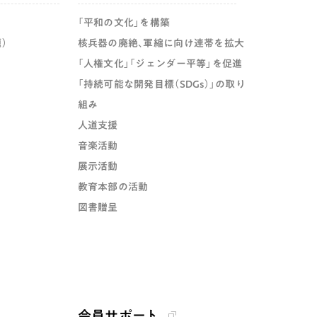
「平和の文化」を構築
）
核兵器の廃絶、軍縮に向け連帯を拡大
「人権文化」「ジェンダー平等」を促進
「持続可能な開発目標（SDGs）」の取り
組み
人道支援
音楽活動
展示活動
教育本部の活動
図書贈呈
会員サポート