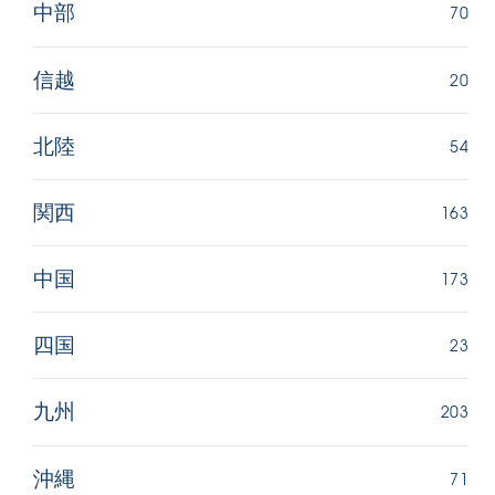
70
中部
20
信越
54
北陸
163
関西
173
中国
23
四国
203
九州
71
沖縄