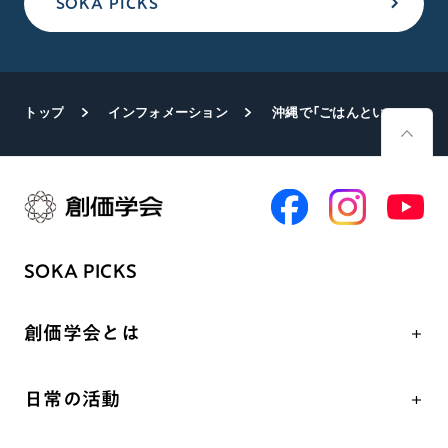
SOKA PICKS
トップ
インフォメーション
沖縄で「ごはんといのちのストーリー展
SOKA PICKS
創価学会とは
人間革命
日常の活動
自他共の幸福