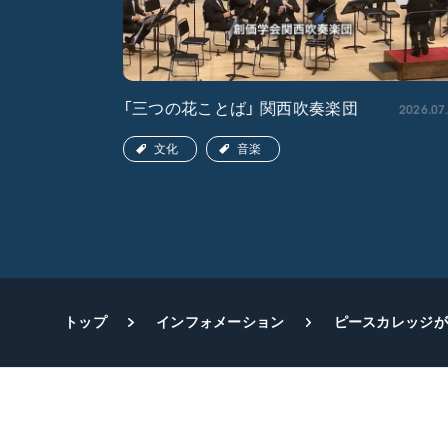
2026.04.22
2026.07
「三つの花ことば」 関西吹奏楽団
文化
音楽
トップ
インフォメーション
ピースカレッジが