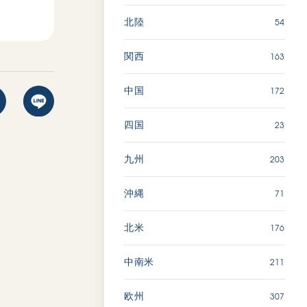
54
北陸
163
関西
172
中国
23
四国
203
九州
71
沖縄
176
北米
211
中南米
307
欧州