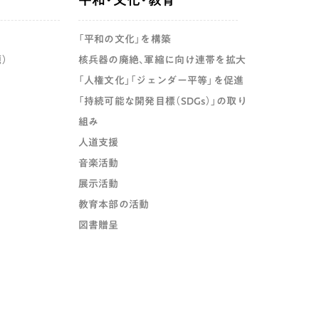
「平和の文化」を構築
）
核兵器の廃絶、軍縮に向け連帯を拡大
「人権文化」「ジェンダー平等」を促進
「持続可能な開発目標（SDGs）」の取り
組み
人道支援
音楽活動
展示活動
教育本部の活動
図書贈呈