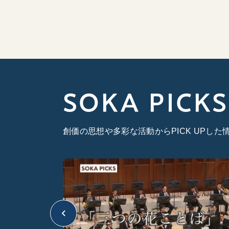
SOKA PICKS
創価の思想や多彩な活動からPICK UPし