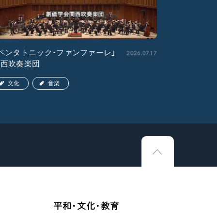
2026.07.17
ペンタトニック・ファンファーレ」
「エル・ク
関西吹奏楽団
ア吹奏楽団
文化
音楽
文化
平和・文化・教育