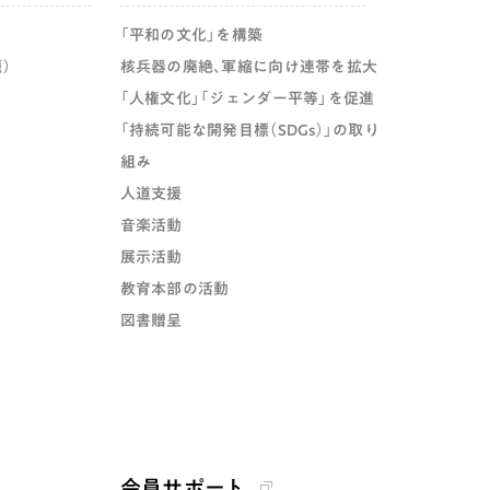
「平和の文化」を構築
）
核兵器の廃絶、軍縮に向け連帯を拡大
「人権文化」「ジェンダー平等」を促進
「持続可能な開発目標（SDGs）」の取り
組み
人道支援
音楽活動
展示活動
教育本部の活動
図書贈呈
会員サポート