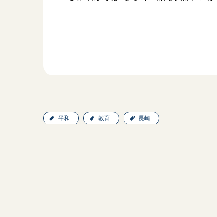
平和
教育
長崎