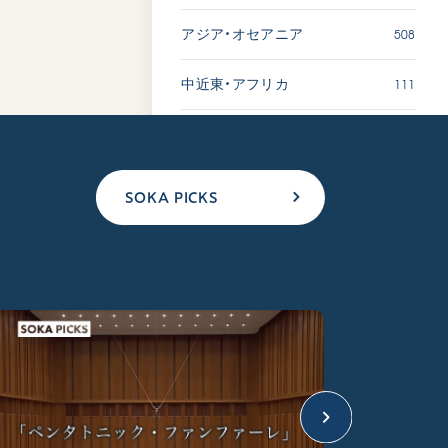
508
アジア・オセアニア
111
中近東・アフリカ
SOKA PICKS