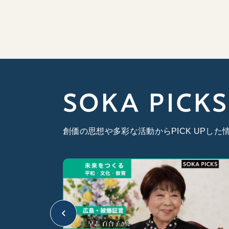
SOKA PICKS
創価の思想や多彩な活動からPICK UPし