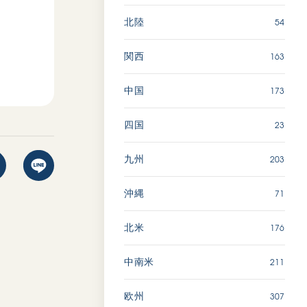
54
北陸
163
関西
173
中国
23
四国
203
九州
71
沖縄
176
北米
211
中南米
307
欧州