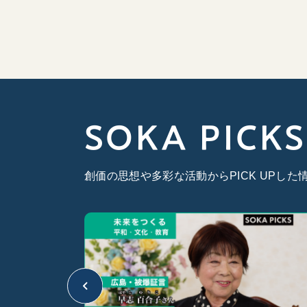
SOKA PICKS
創価の思想や多彩な活動からPICK UPし