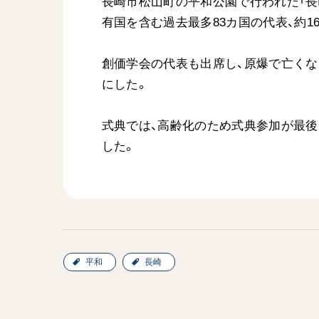
長崎市松山町の平和公園で行われた「長
有国を含む過去最多83カ国の代表、約1
創価学会の代表も出席し、原爆で亡く
にした。
式典では、高齢化のため式典参加が最後
した。
平和
長崎