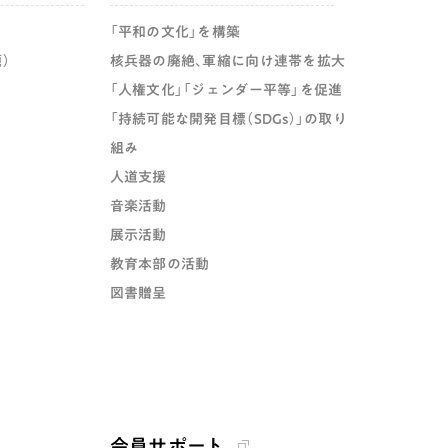
「平和の文化」を構築
）
核兵器の廃絶、軍縮に向け連帯を拡大
「人権文化」「ジェンダー平等」を促進
「持続可能な開発目標（SDGs）」の取り
組み
人道支援
音楽活動
展示活動
教育本部の活動
図書贈呈
会員サポート