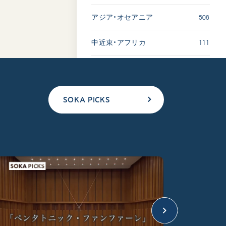
508
アジア・オセアニア
111
中近東・アフリカ
SOKA PICKS