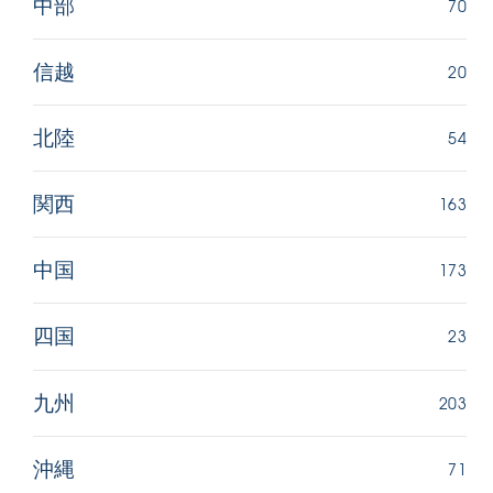
70
中部
20
信越
54
北陸
163
関西
173
中国
23
四国
203
九州
71
沖縄