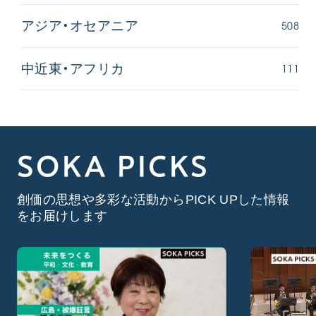
508
アジア・オセアニア
111
中近東・アフリカ
SOKA PICKS
創価の思想や多彩な活動からPICK UPした情報
をお届けします