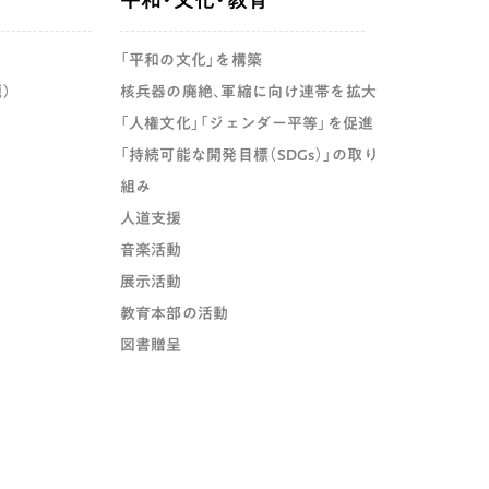
「平和の文化」を構築
）
核兵器の廃絶、軍縮に向け連帯を拡大
「人権文化」「ジェンダー平等」を促進
「持続可能な開発目標（SDGs）」の取り
組み
人道支援
音楽活動
展示活動
教育本部の活動
図書贈呈