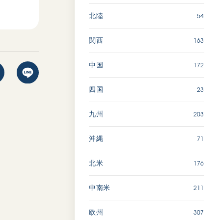
54
北陸
163
関西
172
中国
23
四国
203
九州
71
沖縄
176
北米
211
中南米
307
欧州