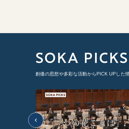
SOKA PICKS
創価の思想や多彩な活動からPICK UPし