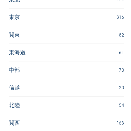
316
東京
82
関東
61
東海道
70
中部
20
信越
54
北陸
163
関西