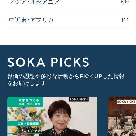
509
アジア・オセアニア
111
中近東・アフリカ
SOKA PICKS
創価の思想や多彩な活動からPICK UPした情報
をお届けします