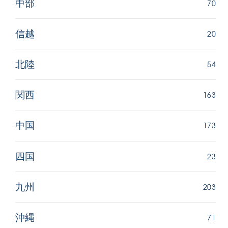
70
中部
20
信越
54
北陸
163
関西
173
中国
23
四国
203
九州
71
沖縄