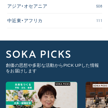
508
アジア・オセアニア
111
中近東・アフリカ
SOKA PICKS
創価の思想や多彩な活動からPICK UPした情報
をお届けします