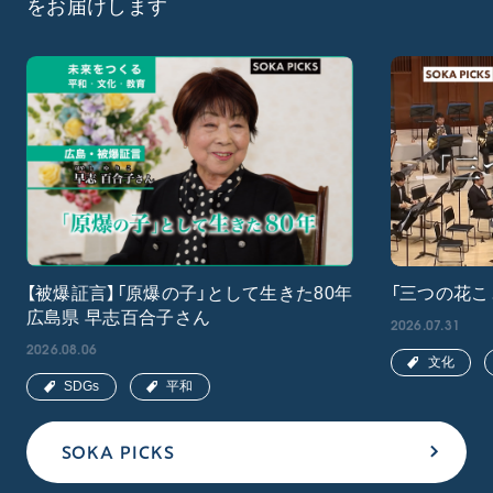
をお届けします
【被爆証言】「原爆の子」として生きた80年
「三つの花こ
広島県 早志百合子さん
2026.07.31
2026.08.06
文化
SDGs
平和
SOKA PICKS