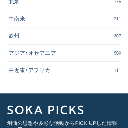
176
北米
211
中南米
307
欧州
509
アジア・オセアニア
111
中近東・アフリカ
SOKA PICKS
創価の思想や多彩な活動からPICK UPした情報