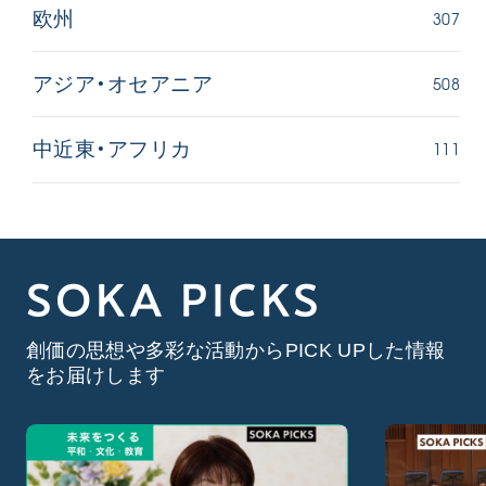
307
欧州
508
アジア・オセアニア
111
中近東・アフリカ
SOKA PICKS
創価の思想や多彩な活動からPICK UPした情報
をお届けします