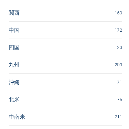
163
関西
172
中国
23
四国
203
九州
71
沖縄
176
北米
211
中南米