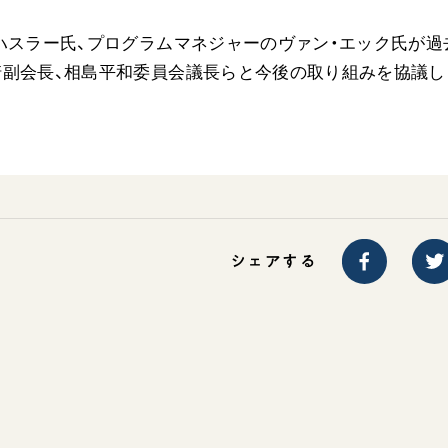
ご意見
ハスラー氏、プログラムマネジャーのヴァン・エック氏が過
ご利用にあたって
崎副会長、相島平和委員会議長らと今後の取り組みを協議し
シェアする