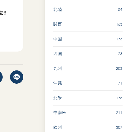
54
北陸
去3
163
関西
173
中国
23
四国
203
九州
71
沖縄
176
北米
211
中南米
307
欧州