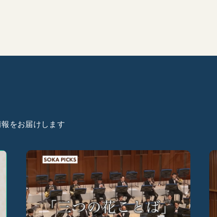
た情報をお届けします