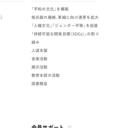
「平和の文化」を構築
）
核兵器の廃絶、軍縮に向け連帯を拡大
「人権文化」「ジェンダー平等」を促進
「持続可能な開発目標（SDGs）」の取り
組み
人道支援
音楽活動
展示活動
教育本部の活動
図書贈呈
会員サポート