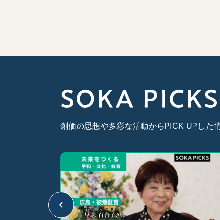
SOKA PICKS
創価の思想や多彩な活動からPICK UPし