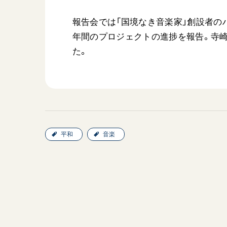
報告会では「国境なき音楽家」創設者の
年間のプロジェクトの進捗を報告。寺
た。
平和
音楽