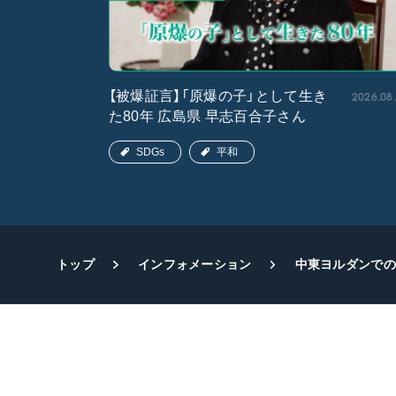
2026.05.15
2026.08
【被爆証言】「原爆の子」として生き
た80年 広島県 早志百合子さん
SDGs
平和
トップ
インフォメーション
中東ヨルダンでの