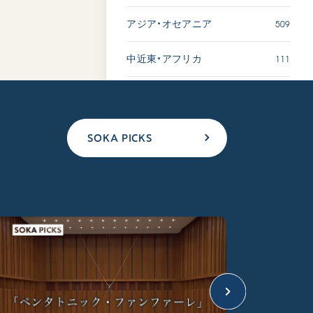
509
アジア・オセアニア
111
中近東・アフリカ
SOKA PICKS